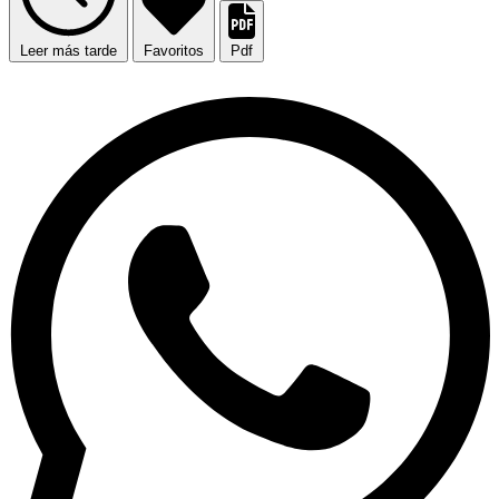
Leer más tarde
Favoritos
Pdf