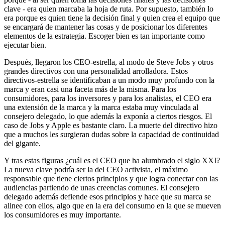
clave - era quien marcaba la hoja de ruta. Por supuesto, también lo
era porque es quien tiene la decisión final y quien crea el equipo que
se encargará de mantener las cosas y de posicionar los diferentes
elementos de la estrategia. Escoger bien es tan importante como
ejecutar bien.
Después, llegaron los CEO-estrella, al modo de Steve Jobs y otros
grandes directivos con una personalidad arrolladora. Estos
directivos-estrella se identificaban a un modo muy profundo con la
marca y eran casi una faceta más de la misma. Para los
consumidores, para los inversores y para los analistas, el CEO era
una extensión de la marca y la marca estaba muy vinculada al
consejero delegado, lo que además la exponía a ciertos riesgos. El
caso de Jobs y Apple es bastante claro. La muerte del directivo hizo
que a muchos les surgieran dudas sobre la capacidad de continuidad
del gigante.
Y tras estas figuras ¿cuál es el CEO que ha alumbrado el siglo XXI?
La nueva clave podría ser la del CEO activista, el máximo
responsable que tiene ciertos principios y que logra conectar con las
audiencias partiendo de unas creencias comunes. El consejero
delegado además defiende esos principios y hace que su marca se
alinee con ellos, algo que en la era del consumo en la que se mueven
los consumidores es muy importante.