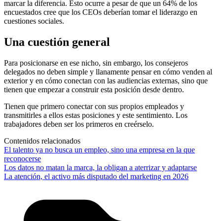
marcar la diferencia. Esto ocurre a pesar de que un 64% de los
encuestados cree que los CEOs deberían tomar el liderazgo en
cuestiones sociales.
Una cuestión general
Para posicionarse en ese nicho, sin embargo, los consejeros
delegados no deben simple y llanamente pensar en cómo venden al
exterior y en cómo conectan con las audiencias externas, sino que
tienen que empezar a construir esta posición desde dentro.
Tienen que primero conectar con sus propios empleados y
transmitirles a ellos estas posiciones y este sentimiento. Los
trabajadores deben ser los primeros en creérselo.
Contenidos relacionados
El talento ya no busca un empleo, sino una empresa en la que
reconocerse
Los datos no matan la marca, la obligan a aterrizar y adaptarse
La atención, el activo más disputado del marketing en 2026