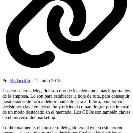
Por
Redacción
- 12 Junio 2018
Los consejeros delegados son uno de los elementos más importantes
de la empresa. Lo son para establecer la hoja de ruta, para conseguir
posicionarse de forma determinante de cara al futuro, para tomar
decisiones clave en ejecución y eficiencia o para lograr posicionarse
de un modo destacado en el mercado. Los CEOs son también claves
en el universo del marketing.
Tradicionalmente, el consejero delegado era clave en este terreno
porque - al ser quien toma las decisiones finales y las decisiones