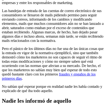
empresas y entre los responsables de marketing.
Las bandejas de entrada de las cuentas de correo electrónico de sus
consumidores se llenaron de mails pidiendo permiso para seguir
enviando correos, informando de los cambios y modificando
elementos, mails que muchos consumidores aún no se han lanzado a
abrir, saturados como estaban por el exceso de contenidos que
estaban recibiendo. Algunas marcas, de hecho, han dejado pasar
algunos días e incluso ahora, semanas más tarde, se están recibiendo
mails relacionados con la normativa.
Pero el pánico de los últimos días no fue una de las únicas cosas que
la entrada en vigor de la normativa ejemplificó, sino que también
demostró cómo los marketeros no son capaces de seguir el ritmo de
todas estas modificaciones y cómo no siempre saben qué está
ocurriendo con las normas que afectan a su mercado. De hecho, el
que los marketeros no sabían muy bien qué esperar de todo esto
quedó bastante claro con los primeros
fraudes y engaños de los
primeros días
.
No sabían qué esperar porque en realidad nadie les había contado y
explicado de qué iba todo aquello.
Nadie les informó de aquello