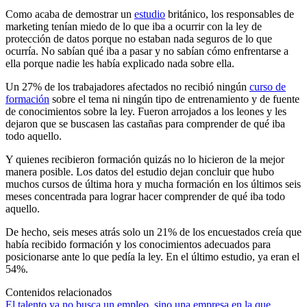
Como acaba de demostrar un
estudio
británico, los responsables de
marketing tenían miedo de lo que iba a ocurrir con la ley de
protección de datos porque no estaban nada seguros de lo que
ocurría. No sabían qué iba a pasar y no sabían cómo enfrentarse a
ella porque nadie les había explicado nada sobre ella.
Un 27% de los trabajadores afectados no recibió ningún
curso de
formación
sobre el tema ni ningún tipo de entrenamiento y de fuente
de conocimientos sobre la ley. Fueron arrojados a los leones y les
dejaron que se buscasen las castañas para comprender de qué iba
todo aquello.
Y quienes recibieron formación quizás no lo hicieron de la mejor
manera posible. Los datos del estudio dejan concluir que hubo
muchos cursos de última hora y mucha formación en los últimos seis
meses concentrada para lograr hacer comprender de qué iba todo
aquello.
De hecho, seis meses atrás solo un 21% de los encuestados creía que
había recibido formación y los conocimientos adecuados para
posicionarse ante lo que pedía la ley. En el último estudio, ya eran el
54%.
Contenidos relacionados
El talento ya no busca un empleo, sino una empresa en la que