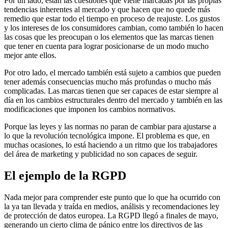
Por un lado, están las cuestiones que viene marcadas por las propias
tendencias inherentes al mercado y que hacen que no quede más
remedio que estar todo el tiempo en proceso de reajuste. Los gustos
y los intereses de los consumidores cambian, como también lo hacen
las cosas que les preocupan o los elementos que las marcas tienen
que tener en cuenta para lograr posicionarse de un modo mucho
mejor ante ellos.
Por otro lado, el mercado también está sujeto a cambios que pueden
tener además consecuencias mucho más profundas o mucho más
complicadas. Las marcas tienen que ser capaces de estar siempre al
día en los cambios estructurales dentro del mercado y también en las
modificaciones que imponen los cambios normativos.
Porque las leyes y las normas no paran de cambiar para ajustarse a
lo que la revolución tecnológica impone. El problema es que, en
muchas ocasiones, lo está haciendo a un ritmo que los trabajadores
del área de marketing y publicidad no son capaces de seguir.
El ejemplo de la RGPD
Nada mejor para comprender este punto que lo que ha ocurrido con
la ya tan llevada y traída en medios, análisis y recomendaciones ley
de protección de datos europea. La RGPD llegó a finales de mayo,
generando un cierto clima de pánico entre los directivos de las