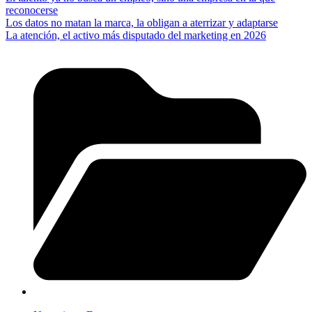
reconocerse
Los datos no matan la marca, la obligan a aterrizar y adaptarse
La atención, el activo más disputado del marketing en 2026