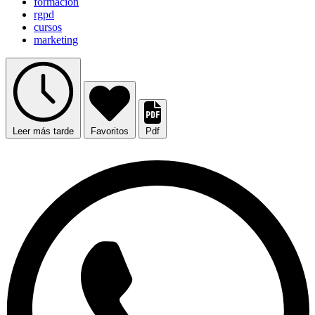
formación
rgpd
cursos
marketing
Leer más tarde
Favoritos
Pdf