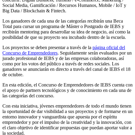
Social Media, Gamificación / Recursos Humanos, Mobile / IoT y
Big Data / Blockchain & Fintech.
Los ganadores de cada una de las categorías recibirán una Beca
Total para cursar un programa de Máster o Postgrado de IEBS y
recibirán mentoring para desarrollar su idea de negocio, así como la
posibilidad de que su proyecto sea incubado dentro de la escuela.
Los proyectos se deben presentar a través de la
página oficial del
Concurso de Emprendedores
. Seguidamente serán evaluados por un
jurado profesional de IEBS y de las empresas colaboradoras, así
como por los votos del público a través de redes sociales. Los
ganadores se anunciarán en directo a través del canal de IEBS el 18
de octubre.
En esta edición, el Concurso de Emprendedores de IEBS cuenta con
el apoyo de partners tecnológicos y de conocimiento en cada una de
las categorías del concurso.
Con esta iniciativa, jóvenes emprendedores de todo el mundo tienen
la oportunidad de dar visibilidad a sus proyectos y de formarse en un
entorno innovador y vanguardista que apuesta por el espíritu
emprendedor y por el impulso de la creatividad y la innovación, con
el claro objetivo de identificar propuestas que puedan aportar valor a
la sociedad.