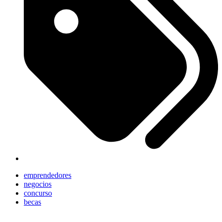
emprendedores
negocios
concurso
becas