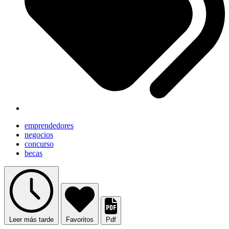
emprendedores
negocios
concurso
becas
Leer más tarde
Favoritos
Pdf