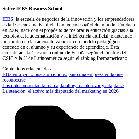
Sobre IEBS Business School
IEBS
, la escuela de negocios de la innovación y los emprendedores,
es la 1ª escuela nativa digital online en español del mundo. Fundada
en 2009, nace con el propósito de mejorar la educación gracias a la
tecnología, la automatización y la inteligencia artificial, planteando
un cambio en la cadena de valor con un modelo pedagógico
centrado en el alumno y su experiencia de aprendizaje. Está
considerada la 1ª escuela online de España según el ránking del
CSIC y la 2ª de Latinoamérica según el ránking Iberoamericano.
Contenidos relacionados
El talento ya no busca un empleo, sino una empresa en la que
reconocerse
Los datos no matan la marca, la obligan a aterrizar y adaptarse
La atención, el activo más disputado del marketing en 2026