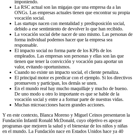
imponiendo.
La RSC actual son las migajas que una empresa da a las
ONGs. Las empresas actuales tienen que encontrar su propia
vocación social.
Las startups nacen con mentalidad y predisposición social,
debido a ese sentimiento de devolver lo que han recibido.
La vocación social debe nacer de uno mismo. Las personas de
forma individual podemos hacer que la empresa sea
responsable.
El impacto social no forma parte de los KPIs de los
empleados. Las empresas son personas y ellas son las que
tienen que tener la convicción y vocación para aportar un
valor, evitando oportunismos.
Cuando no existe un impacto social, el cliente penaliza.
El principal motor es predicar con el ejemplo. Si los directivos
promueven y participan, los demás se unen.
En el mundo real hay mucho maquillaje y mucho de bueno.
De uno modo u otro lo importante es que se hable de la
vocación social y entre a a formar parte de nuestras vidas.
Muchas microacciones hacen grandes acciones.
Y en este contexto, Blanca Moreno y Miguel Ceinos presentaron la
Fundación Infantil Ronald McDonald, cuyo objetivo es apoyar
programas que mejoren la salud y el bienestar de los niños y niñas
en el mundo. La Fundación nace en Estados Unidos hace ya 40