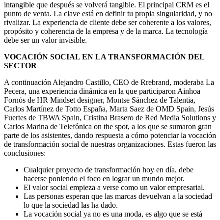
intangible que después se volverá tangible. El principal CRM es el
punto de venta. La clave está en definir tu propia singularidad, y no
rivalizar. La experiencia de cliente debe ser coherente a los valores,
propósito y coherencia de la empresa y de la marca. La tecnología
debe ser un valor invisible.
VOCACIÓN SOCIAL EN LA TRANSFORMACIÓN DEL
SECTOR
A continuación Alejandro Castillo, CEO de Rrebrand, moderaba La
Pecera, una experiencia dinámica en la que participaron Ainhoa
Fornós de HR Mindset designer, Montse Sánchez de Talentia,
Carlos Martínez de Totto España, Marta Saez de OMD Spain, Jesús
Fuertes de TBWA Spain, Cristina Brasero de Red Media Solutions y
Carlos Marina de Telefónica on the spot, a los que se sumaron gran
parte de los asistentes, dando respuesta a cómo potenciar la vocación
de transformación social de nuestras organizaciones. Estas fueron las
conclusiones:
Cualquier proyecto de transformación hoy en día, debe
hacerse poniendo el foco en lograr un mundo mejor.
El valor social empieza a verse como un valor empresarial.
Las personas esperan que las marcas devuelvan a la sociedad
lo que la sociedad las ha dado.
La vocación social ya no es una moda, es algo que se está