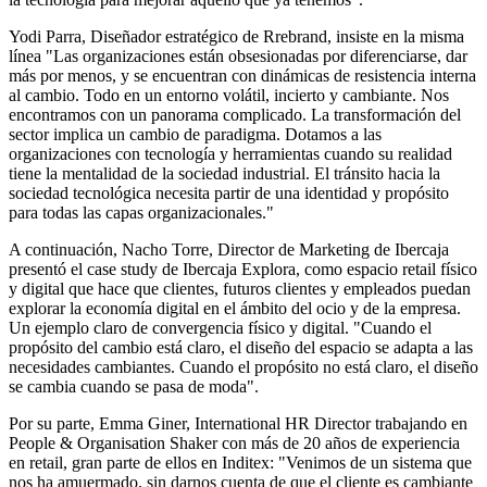
Yodi Parra, Diseñador estratégico de Rrebrand, insiste en la misma
línea "Las organizaciones están obsesionadas por diferenciarse, dar
más por menos, y se encuentran con dinámicas de resistencia interna
al cambio. Todo en un entorno volátil, incierto y cambiante. Nos
encontramos con un panorama complicado. La transformación del
sector implica un cambio de paradigma. Dotamos a las
organizaciones con tecnología y herramientas cuando su realidad
tiene la mentalidad de la sociedad industrial. El tránsito hacia la
sociedad tecnológica necesita partir de una identidad y propósito
para todas las capas organizacionales."
A continuación, Nacho Torre, Director de Marketing de Ibercaja
presentó el case study de Ibercaja Explora, como espacio retail físico
y digital que hace que clientes, futuros clientes y empleados puedan
explorar la economía digital en el ámbito del ocio y de la empresa.
Un ejemplo claro de convergencia físico y digital. "Cuando el
propósito del cambio está claro, el diseño del espacio se adapta a las
necesidades cambiantes. Cuando el propósito no está claro, el diseño
se cambia cuando se pasa de moda".
Por su parte, Emma Giner, International HR Director trabajando en
People & Organisation Shaker con más de 20 años de experiencia
en retail, gran parte de ellos en Inditex: "Venimos de un sistema que
nos ha amuermado, sin darnos cuenta de que el cliente es cambiante