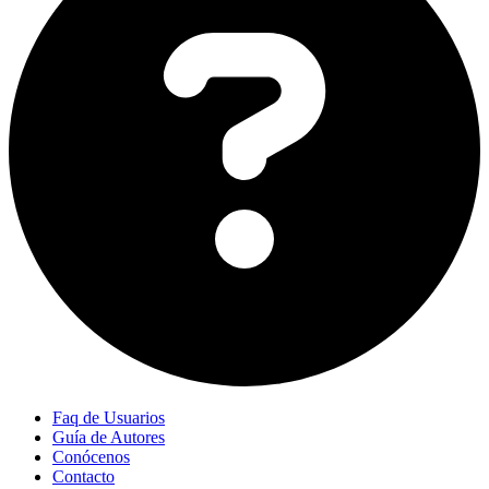
Faq de Usuarios
Guía de Autores
Conócenos
Contacto