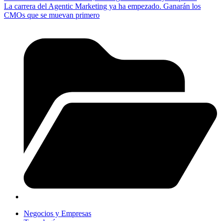
La carrera del Agentic Marketing ya ha empezado. Ganarán los
CMOs que se muevan primero
Negocios y Empresas