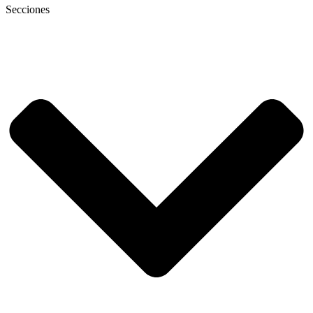
Secciones