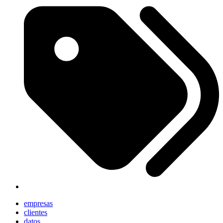
empresas
clientes
datos