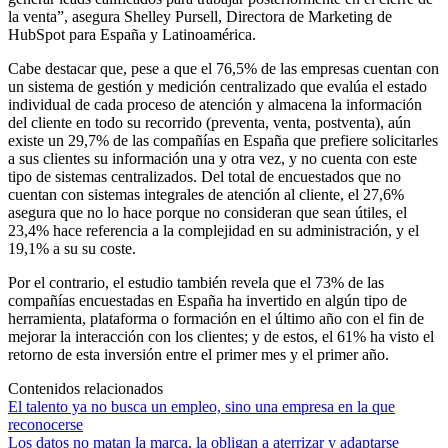
la venta”, asegura Shelley Pursell, Directora de Marketing de
HubSpot para España y Latinoamérica.
Cabe destacar que, pese a que el 76,5% de las empresas cuentan con
un sistema de gestión y medición centralizado que evalúa el estado
individual de cada proceso de atención y almacena la información
del cliente en todo su recorrido (preventa, venta, postventa), aún
existe un 29,7% de las compañías en España que prefiere solicitarles
a sus clientes su información una y otra vez, y no cuenta con este
tipo de sistemas centralizados. Del total de encuestados que no
cuentan con sistemas integrales de atención al cliente, el 27,6%
asegura que no lo hace porque no consideran que sean útiles, el
23,4% hace referencia a la complejidad en su administración, y el
19,1% a su su coste.
Por el contrario, el estudio también revela que el 73% de las
compañías encuestadas en España ha invertido en algún tipo de
herramienta, plataforma o formación en el último año con el fin de
mejorar la interacción con los clientes; y de estos, el 61% ha visto el
retorno de esta inversión entre el primer mes y el primer año.
Contenidos relacionados
El talento ya no busca un empleo, sino una empresa en la que
reconocerse
Los datos no matan la marca, la obligan a aterrizar y adaptarse