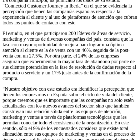
La compañía HubSpot, ha publicado los datos de su estudio
“Connected Customer Journey in Iberia” en el que se evidencia la
percepción que tienen las compañías españolas respecto a la
experiencia al cliente y al uso de plataformas de atención que cubran
todos los puntos de contacto con este.
El estudio, en el que participaron 200 líderes de áreas de servicio,
marketing y ventas de diversas compañías del país, constata que la
fase con mayor oportunidad de mejora para lograr una óptima
atención al cliente es la de venta con un 46%, seguida de la post-
venta con un 27,5%. Por otra parte, el 24% de las empresas
aseguran que experimentan la mayor tasa de abandono por parte de
sus clientes potenciales en la fase de resolución de dudas respecto al
producto o servicio y un 17% justo antes de la confirmación de la
compra.
“Nuestro objetivo con este estudio era identificar la percepción que
tienen los empresarios en España sobre el ciclo de vida del cliente,
porque creemos que es importante que las compañías no solo estén
actualizadas con los nuevos avances del sector, sino que también
construyan una relación sólida entre los equipos de atención,
marketing y ventas a través de plataformas tecnológicas que les
permitan conectar todo el ecosistema de la organización. En este
sentido, sólo el 9% de los encuestados considera que existe total
alineación entre sus equipos de marketing y ventas en el proceso de
generar leads calificados para trabajar posteriormente en el cierre de