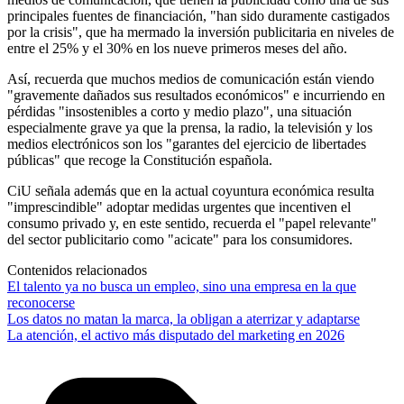
principales fuentes de financiación, "han sido duramente castigados
por la crisis", que ha mermado la inversión publicitaria en niveles de
entre el 25% y el 30% en los nueve primeros meses del año.
Así, recuerda que muchos medios de comunicación están viendo
"gravemente dañados sus resultados económicos" e incurriendo en
pérdidas "insostenibles a corto y medio plazo", una situación
especialmente grave ya que la prensa, la radio, la televisión y los
medios electrónicos son los "garantes del ejercicio de libertades
públicas" que recoge la Constitución española.
CiU señala además que en la actual coyuntura económica resulta
"imprescindible" adoptar medidas urgentes que incentiven el
consumo privado y, en este sentido, recuerda el "papel relevante"
del sector publicitario como "acicate" para los consumidores.
Contenidos relacionados
El talento ya no busca un empleo, sino una empresa en la que
reconocerse
Los datos no matan la marca, la obligan a aterrizar y adaptarse
La atención, el activo más disputado del marketing en 2026