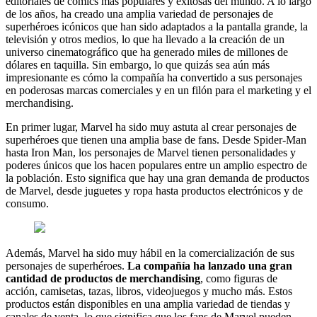
editoriales de cómics más populares y exitosas del mundo. A lo largo
de los años, ha creado una amplia variedad de personajes de
superhéroes icónicos que han sido adaptados a la pantalla grande, la
televisión y otros medios, lo que ha llevado a la creación de un
universo cinematográfico que ha generado miles de millones de
dólares en taquilla. Sin embargo, lo que quizás sea aún más
impresionante es cómo la compañía ha convertido a sus personajes
en poderosas marcas comerciales y en un filón para el marketing y el
merchandising.
En primer lugar, Marvel ha sido muy astuta al crear personajes de
superhéroes que tienen una amplia base de fans. Desde Spider-Man
hasta Iron Man, los personajes de Marvel tienen personalidades y
poderes únicos que los hacen populares entre un amplio espectro de
la población. Esto significa que hay una gran demanda de productos
de Marvel, desde juguetes y ropa hasta productos electrónicos y de
consumo.
Además, Marvel ha sido muy hábil en la comercialización de sus
personajes de superhéroes.
La compañía ha lanzado una gran
cantidad de productos de merchandising
, como figuras de
acción, camisetas, tazas, libros, videojuegos y mucho más. Estos
productos están disponibles en una amplia variedad de tiendas y
canales de venta, lo que significa que los fans de Marvel pueden