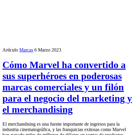
Artículo
Marcas
6 Marzo 2023
Cómo Marvel ha convertido a
sus superhéroes en poderosas
marcas comerciales y un filón
para el negocio del marketing y
el merchandising
El merchandising es una fuente importante de ingresos para la
industria cinematográfica, y las franquicias exitosas como Marvel
han ganado miles de millones de dólares en ventas de productos