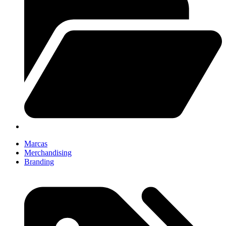
Marcas
Merchandising
Branding