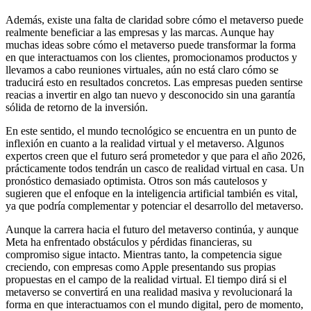
Además, existe una falta de claridad sobre cómo el metaverso puede
realmente beneficiar a las empresas y las marcas. Aunque hay
muchas ideas sobre cómo el metaverso puede transformar la forma
en que interactuamos con los clientes, promocionamos productos y
llevamos a cabo reuniones virtuales, aún no está claro cómo se
traducirá esto en resultados concretos. Las empresas pueden sentirse
reacias a invertir en algo tan nuevo y desconocido sin una garantía
sólida de retorno de la inversión.
En este sentido, el mundo tecnológico se encuentra en un punto de
inflexión en cuanto a la realidad virtual y el metaverso. Algunos
expertos creen que el futuro será prometedor y que para el año 2026,
prácticamente todos tendrán un casco de realidad virtual en casa. Un
pronóstico demasiado optimista. Otros son más cautelosos y
sugieren que el enfoque en la inteligencia artificial también es vital,
ya que podría complementar y potenciar el desarrollo del metaverso.
Aunque la carrera hacia el futuro del metaverso continúa, y aunque
Meta ha enfrentado obstáculos y pérdidas financieras, su
compromiso sigue intacto. Mientras tanto, la competencia sigue
creciendo, con empresas como Apple presentando sus propias
propuestas en el campo de la realidad virtual. El tiempo dirá si el
metaverso se convertirá en una realidad masiva y revolucionará la
forma en que interactuamos con el mundo digital, pero de momento,