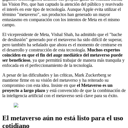
las Vision Pro, que han captado la atención del público y reavivado
el interés en este tipo de tecnología. Aunque Apple evita utilizar el
término "metaverso", sus productos han generado un mayor
entusiasmo en comparación con los intentos de Meta en el mismo
campo.
El vicepresidente de Meta, Vishal Shah, ha admitido que el "bache
de desilusión" generado por el metaverso ha sido difícil de superar,
pero también ha señalado que ahora es el momento de centrarse en
el desarrollo y construcción de esta tecnología.
Muchos expertos
coinciden en que el fin del auge mediático del metaverso puede
ser beneficioso
, ya que permitirá trabajar de manera más tranquila y
enfocada en el perfeccionamiento de la tecnología.
A pesar de las dificultades y las críticas, Mark Zuckerberg se
mantiene firme en su visión del metaverso y ha reiterado su
compromiso con esta idea. Insiste en que
el Metaverso es un
proyecto a largo plazo
y está convencido de que la combinación de
la inteligencia artificial con el metaverso será clave para su éxito.
El metaverso aún no está listo para el uso
cotidiano