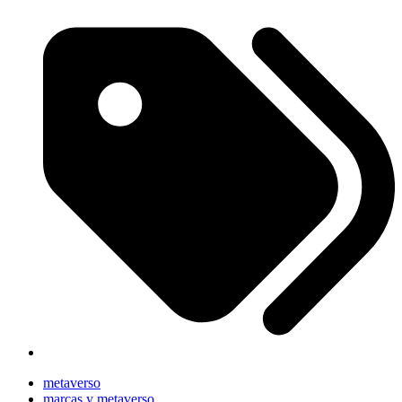
metaverso
marcas y metaverso