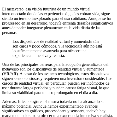
El metaverso, esa visión futurista de un mundo virtual
interconectado donde las experiencias digitales cobran vida, sigue
siendo un terreno inexplorado para el uso cotidiano. Aunque se ha
progresado en su desarrollo, todavía enfrenta desafíos significativos
antes de poder integrarse plenamente en la vida diaria de las
personas.
Los dispositivos de realidad virtual y aumentada aún
son caros y poco cómodos, y la tecnología aún no está
lo suficientemente avanzada para ofrecer una
experiencia inmersiva y realista.
Una de las principales barreras para la adopción generalizada del
metaverso son los dispositivos de realidad virtual y aumentada
(VR/AR). A pesar de los avances tecnológicos, estos dispositivos
siguen siendo costosos y requieren una inversión considerable. Los
cascos de realidad virtual, en particular, pueden ser incómodos de
usar durante largos períodos y pueden causar fatiga visual, lo que
limita su viabilidad para un uso prolongado en el día a día.
Además, la tecnología en sí misma todavía no ha alcanzado su
máximo potencial. Aunque hemos experimentado avances
significativos en gráficos, procesadores y sensores, todavía hay
margen de mejora para ofrecer una experiencia inmersiva y realista.