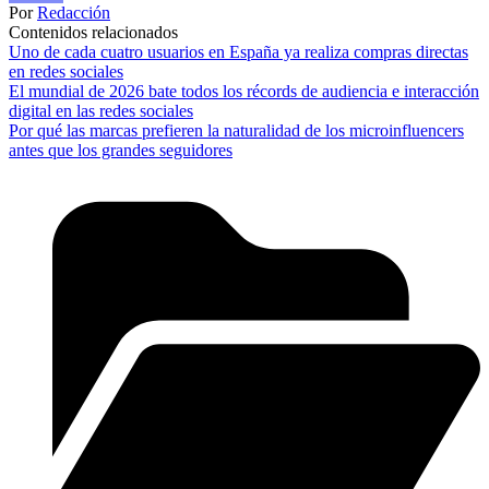
Por
Redacción
Contenidos relacionados
Uno de cada cuatro usuarios en España ya realiza compras directas
en redes sociales
El mundial de 2026 bate todos los récords de audiencia e interacción
digital en las redes sociales
Por qué las marcas prefieren la naturalidad de los microinfluencers
antes que los grandes seguidores