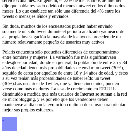
servicio cada mes. En general, el 22% de los usuarios de Internet
dijo que había revisado o leídoal menos untweet en los últimos dos
meses. Lo que establece tan sólo una diferencia del 4% entre los
tweets o mensajes léidos y enviados.
Sin duda, muchos de los encuestados pueden haber enviado
solamente un solo tweet durante el periodo analizado yaqueacorde
ala propia investigación la mayoría de los tweets proceden de un
número relativamente pequeño de usuarios muy activos.
Polaris encuentra sólo pequeñas diferencias de comportamiento
entre hombres y mujeres. La variación fue más significativaen
eldesglosepor edad, donde en general, la población de entre 25 y 34
años de edad tienen más probabilidades de enviar un tweet (30%),
seguido de cerca por aquellos de entre 18 y 14 años de edad, y éstos
a su vez tenían más probabilidades de haber leído un tweet
(36%).Los usuarios de Twitter, que ya tiene cinco años, pueden
verse como más maduros. La tasa de crecimiento en EEUU ha
disminuido a medida que más usuarios de Internet se suman a la red
de microblogging, y es por ello que los vendedores deben
mantenerse al día con la evolución continua de su uso para orientar
mejor sus propios esfuerzos.
-