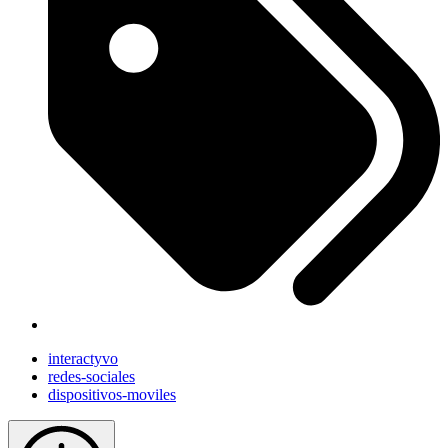
interactyvo
redes-sociales
dispositivos-moviles