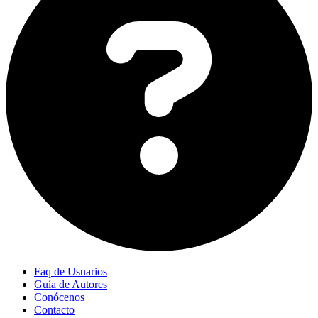
Faq de Usuarios
Guía de Autores
Conócenos
Contacto