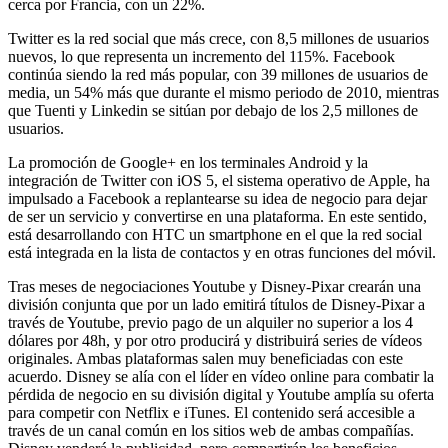
cerca por Francia, con un 22%.
Twitter es la red social que más crece, con 8,5 millones de usuarios
nuevos, lo que representa un incremento del 115%. Facebook
continúa siendo la red más popular, con 39 millones de usuarios de
media, un 54% más que durante el mismo periodo de 2010, mientras
que Tuenti y Linkedin se sitúan por debajo de los 2,5 millones de
usuarios.
La promoción de Google+ en los terminales Android y la
integración de Twitter con iOS 5, el sistema operativo de Apple, ha
impulsado a Facebook a replantearse su idea de negocio para dejar
de ser un servicio y convertirse en una plataforma. En este sentido,
está desarrollando con HTC un smartphone en el que la red social
está integrada en la lista de contactos y en otras funciones del móvil.
Tras meses de negociaciones Youtube y Disney-Pixar crearán una
división conjunta que por un lado emitirá títulos de Disney-Pixar a
través de Youtube, previo pago de un alquiler no superior a los 4
dólares por 48h, y por otro producirá y distribuirá series de vídeos
originales. Ambas plataformas salen muy beneficiadas con este
acuerdo. Disney se alía con el líder en vídeo online para combatir la
pérdida de negocio en su división digital y Youtube amplía su oferta
para competir con Netflix e iTunes. El contenido será accesible a
través de un canal común en los sitios web de ambas compañías.