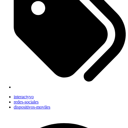
interactyvo
redes-sociales
dispositivos-moviles