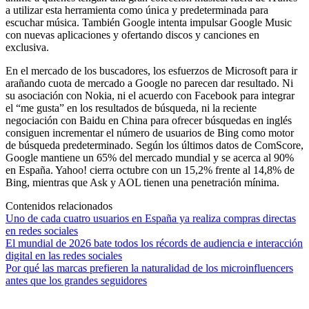
a utilizar esta herramienta como única y predeterminada para
escuchar música. También Google intenta impulsar Google Music
con nuevas aplicaciones y ofertando discos y canciones en
exclusiva.
En el mercado de los buscadores, los esfuerzos de Microsoft para ir
arañando cuota de mercado a Google no parecen dar resultado. Ni
su asociación con Nokia, ni el acuerdo con Facebook para integrar
el “me gusta” en los resultados de búsqueda, ni la reciente
negociación con Baidu en China para ofrecer búsquedas en inglés
consiguen incrementar el número de usuarios de Bing como motor
de búsqueda predeterminado. Según los últimos datos de ComScore,
Google mantiene un 65% del mercado mundial y se acerca al 90%
en España. Yahoo! cierra octubre con un 15,2% frente al 14,8% de
Bing, mientras que Ask y AOL tienen una penetración mínima.
Contenidos relacionados
Uno de cada cuatro usuarios en España ya realiza compras directas
en redes sociales
El mundial de 2026 bate todos los récords de audiencia e interacción
digital en las redes sociales
Por qué las marcas prefieren la naturalidad de los microinfluencers
antes que los grandes seguidores