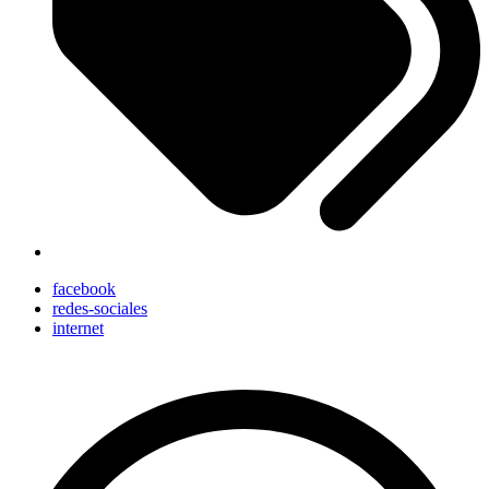
facebook
redes-sociales
internet