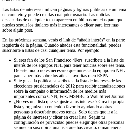
Las listas de intereses unifican páginas y figuras públicas de un tema
en concreto y puede crearlas cualquier usuario. Las noticias
destacadas de cualquier tema aparecen en últimas noticias para que
puedas seguir los titulares más interesantes o clicar para leer más
sobre algún post.
En las próximas semana, verás el link de “añadir interés” en la parte
izquierda de la página. Cuando añades esta funcionalidad, puedes
suscribirte a listas de casi cualquier tema. Por ejemplo:
Si eres fan de los San Francisco 49ers, suscríbete a la lista de
interés de los equipos NFL para tener noticias sobre ese tema.
De este modo no es necesario que mires cada equipo en NFL
para saber más sobre tus atletas favoritas o en ESPN
Si te gusta la política, suscríbete a la lista de intereses de las
elecciones presidenciales de 2012 para recibir actualizaciones
sobre la campaña o información de los medios más
importantes como CNN, Fox, MSNBC o Wall Street Journal.
¿No ves una lista que se ajuste a tus intereses? Crea tu propia
lista y organiza tu contenido favorito ayudando a otras
personas a descubrir nuevos temas. Solo tienes que ir a la
página de intereses y clicar en crear lista. Según tu
configuración de privacidad puedes elegir que otras personas
se puedan suscribir a una lista que has creado, o mantenerla