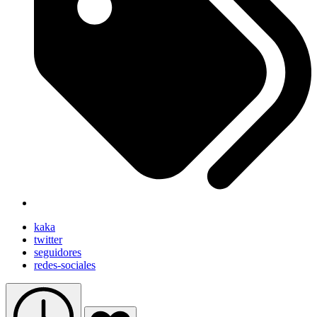
kaka
twitter
seguidores
redes-sociales