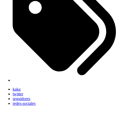
kaka
twitter
seguidores
redes-sociales