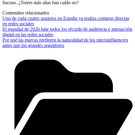
fracaso. ¿Torres más altas han caído no?
Contenidos relacionados
Uno de cada cuatro usuarios en España ya realiza compras directas
en redes sociales
El mundial de 2026 bate todos los récords de audiencia e interacción
digital en las redes sociales
Por qué las marcas prefieren la naturalidad de los microinfluencers
antes que los grandes seguidores