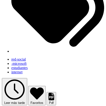
red-social
-microsoft
estudiantes
internet
Leer más tarde
Favoritos
Pdf