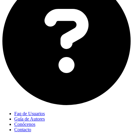
Faq de Usuarios
Guía de Autores
Conócenos
Contacto