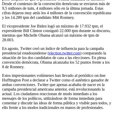
Desde el comienzo de la convención demócrata se enviaron más de
9,5 millones de tuits, 4 millones sólo en la última jornada. Estas
cifras dejaron muy atrás los 4 millones de la convención republicana
y los 14.289 tpm del candidato Mitt Romney.
El vicepresidente Joe Biden logó un máximo de 17.932 tpm, el
expresidente Bill Clinton consiguió 22.000 tpm durante su discurso,
mientras que Michelle Obama alcanzó un máximo de tpm de
28.003.
En agosto, Twitter creó un índice de influencia para la campaña
presidencial estadounidense (
election.twitter.com
) comparando la
situación de los dos candidatos de cara a las elecciones. En plena
convención demócrata, Obama alcanzaba los 52 puntos frente a los
8 de Romney.
Estos impresionantes volúmenes han llevado al periódico on-line
Hufftington Post a declarar a Twitter como el auténtico ganador de
ambas convenciones. Twitter que apenas acababa de nacer en la
campaña presidencial americana anterior, está revolucionando la
actual. Los ciudadanos reaccionan de modo inmediato a los
mensajes de los políticos, utilizándose de forma inmediata para
comentar y discutir las ideas de forma pública y visible para todos, y
ello frente a los modos tradicionales en manos de profesionales.