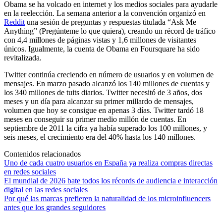
Obama se ha volcado en internet y los medios sociales para ayudarle
en la reelección. La semana anterior a la convención organizó en
Reddit
una sesión de preguntas y respuestas titulada “Ask Me
Anything” (Pregúnteme lo que quiera), creando un récord de tráfico
con 4,4 millones de páginas vistas y 1,6 millones de visitantes
únicos. Igualmente, la cuenta de Obama en Foursquare ha sido
revitalizada.
Twitter continúa creciendo en número de usuarios y en volumen de
mensajes. En marzo pasado alcanzó los 140 millones de cuentas y
los 340 millones de tuits diarios. Twitter necesitó de 3 años, dos
meses y un día para alcanzar su primer millardo de mensajes,
volumen que hoy se consigue en apenas 3 días. Twitter tardó 18
meses en conseguir su primer medio millón de cuentas. En
septiembre de 2011 la cifra ya había superado los 100 millones, y
seis meses, el crecimiento era del 40% hasta los 140 millones.
Contenidos relacionados
Uno de cada cuatro usuarios en España ya realiza compras directas
en redes sociales
El mundial de 2026 bate todos los récords de audiencia e interacción
digital en las redes sociales
Por qué las marcas prefieren la naturalidad de los microinfluencers
antes que los grandes seguidores