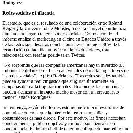
Rodríguez.
Redes sociales e influencia
El estudio, que es el resultado de una colaboración entre Roland
Berger y la Universidad de Münster, muestra el nivel de influencia
que pueden llegar a tener las redes sociales. Como ejemplo, el
informe analiza el marketing en el cine en Estados Unidos a través
de las redes sociales. Las conclusiones revelan que el 30% de la
recaudación en taquilla, unos 10 millones de dólares, está
relacionada con reseñas positivas en Twitter.
"No sorprende que las compañías americanas hayan invertido 3.8
millones de dólares en 2011 en actividades de marketing a través de
las redes sociales”, explica Rodríguez. "Las redes sociales también
pueden ayudar a reducir gastos que surgirían únicamente en
campañas de marketing tradicionales. Idealmente, las compañías
pueden alcanzar un impacto mucho mayor con un presupuesto
menor”, añade Rodríguez.
Sin embargo, según el informe, esto requiere una nueva forma de
comunicación en la que la interacción entre compañías y
consumidores es más directa. Por este motivo, las firmas necesitan
conocer bien su público objetivo y formular sus mensajes en
concordancia. Es imprescindible tener un enfoque de marketing que