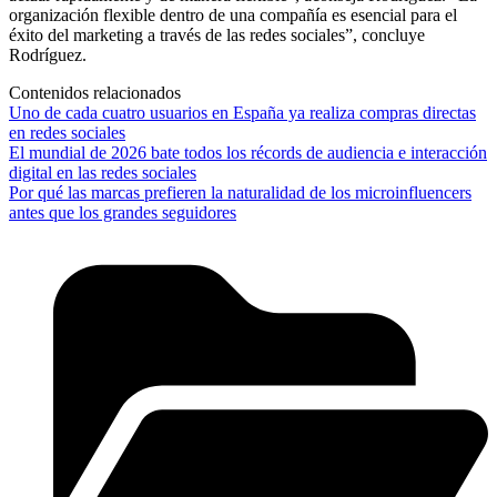
organización flexible dentro de una compañía es esencial para el
éxito del marketing a través de las redes sociales”, concluye
Rodríguez.
Contenidos relacionados
Uno de cada cuatro usuarios en España ya realiza compras directas
en redes sociales
El mundial de 2026 bate todos los récords de audiencia e interacción
digital en las redes sociales
Por qué las marcas prefieren la naturalidad de los microinfluencers
antes que los grandes seguidores