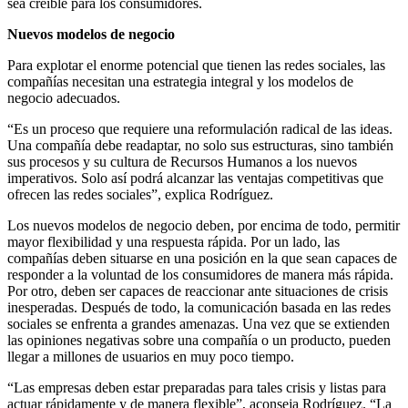
sea creíble para los consumidores.
Nuevos modelos de negocio
Para explotar el enorme potencial que tienen las redes sociales, las
compañías necesitan una estrategia integral y los modelos de
negocio adecuados.
“Es un proceso que requiere una reformulación radical de las ideas.
Una compañía debe readaptar, no solo sus estructuras, sino también
sus procesos y su cultura de Recursos Humanos a los nuevos
imperativos. Solo así podrá alcanzar las ventajas competitivas que
ofrecen las redes sociales”, explica Rodríguez.
Los nuevos modelos de negocio deben, por encima de todo, permitir
mayor flexibilidad y una respuesta rápida. Por un lado, las
compañías deben situarse en una posición en la que sean capaces de
responder a la voluntad de los consumidores de manera más rápida.
Por otro, deben ser capaces de reaccionar ante situaciones de crisis
inesperadas. Después de todo, la comunicación basada en las redes
sociales se enfrenta a grandes amenazas. Una vez que se extienden
las opiniones negativas sobre una compañía o un producto, pueden
llegar a millones de usuarios en muy poco tiempo.
“Las empresas deben estar preparadas para tales crisis y listas para
actuar rápidamente y de manera flexible”, aconseja Rodríguez. “La