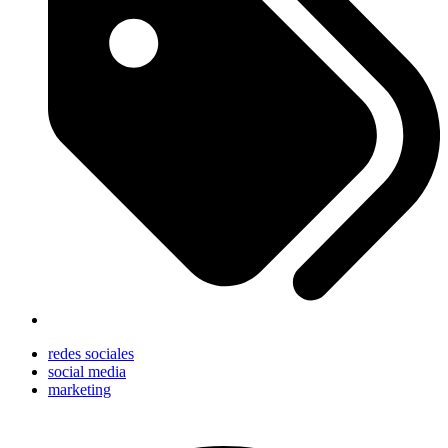
redes sociales
social media
marketing