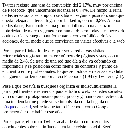
Twitter registra una tasa de conversión del 2,17%, muy por encima
de Facebook, que únicamente alcanza el 0,74%. De hecho la reina
de las redes sociales tampoco se sitúa en segunda posición, sino que
queda relegada al tercer lugar por LinkedIn, con un 0,8%. A tenor
de los datos, Facebook es una gran plataforma para alcanzar
notoriedad de marca y generar comunidad; pero todavía es necesario
optimizar la estrategia para fomentar la convertibilidad de las
acciones, de tal modo que se conviertan en visitas efectivas a la web.
Por su parte LinkedIn destaca por ser la red cuyas visitas
referenciales registran un mayor número de páginas vistas, con una
media de 2,48. Se trata de una red que día a día va cobrando en
importancia y se posiciona como fuente de confianza y punto de
encuentro entre profesionales, lo que se traduce en visitas de calidad.
le siguen en orden de importancia Facebook (1,94) y Twitter (1,51).
Pese a que todavía la búsqueda orgánica es indiscutiblemente la
principal fuente de referencia para el tráfico web, las redes sociales
van cobrando protagonismo poco a poco y ganando en efectividad.
Una tendencia que puede verse impulsada con la llegada de la
búsqueda social
, sobre la que tanto Facebook como Google
prometen dar que hablar este año.
Por su parte, el propio Twitter acaba de dar a conocer datos
concluyentes sobre su influencia en la televisión social. Según