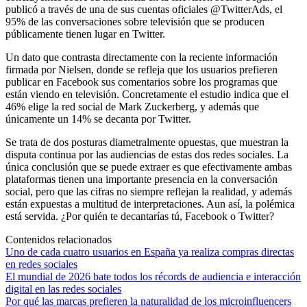
publicó a través de una de sus cuentas oficiales @TwitterAds, el
95% de las conversaciones sobre televisión que se producen
públicamente tienen lugar en Twitter.
Un dato que contrasta directamente con la reciente información
firmada por Nielsen, donde se refleja que los usuarios prefieren
publicar en Facebook sus comentarios sobre los programas que
están viendo en televisión. Concretamente el estudio indica que el
46% elige la red social de Mark Zuckerberg, y además que
únicamente un 14% se decanta por Twitter.
Se trata de dos posturas diametralmente opuestas, que muestran la
disputa continua por las audiencias de estas dos redes sociales. La
única conclusión que se puede extraer es que efectivamente ambas
plataformas tienen una importante presencia en la conversación
social, pero que las cifras no siempre reflejan la realidad, y además
están expuestas a multitud de interpretaciones. Aun así, la polémica
está servida. ¿Por quién te decantarías tú, Facebook o Twitter?
Contenidos relacionados
Uno de cada cuatro usuarios en España ya realiza compras directas
en redes sociales
El mundial de 2026 bate todos los récords de audiencia e interacción
digital en las redes sociales
Por qué las marcas prefieren la naturalidad de los microinfluencers