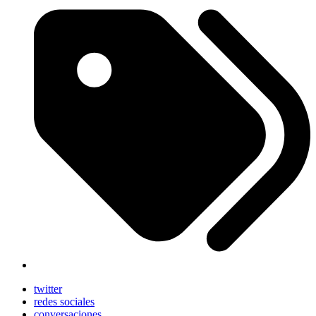
twitter
redes sociales
conversaciones