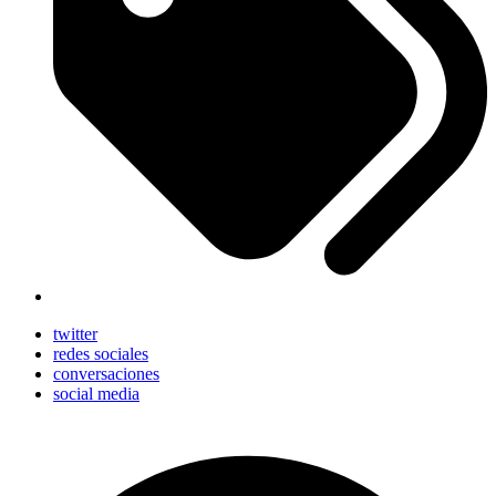
twitter
redes sociales
conversaciones
social media