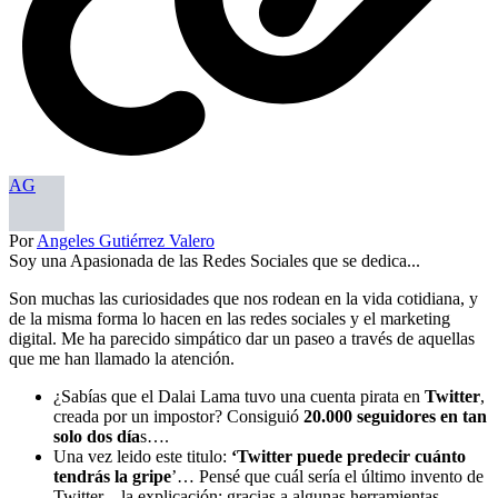
AG
Por
Angeles Gutiérrez Valero
Soy una Apasionada de las Redes Sociales que se dedica...
Son muchas las curiosidades que nos rodean en la vida cotidiana, y
de la misma forma lo hacen en las redes sociales y el marketing
digital. Me ha parecido simpático dar un paseo a través de aquellas
que me han llamado la atención.
¿Sabías que el Dalai Lama tuvo una cuenta pirata en
Twitter
,
creada por un impostor? Consiguió
20.000 seguidores en tan
solo dos día
s….
Una vez leido este titulo:
‘Twitter puede predecir cuánto
tendrás la gripe
’… Pensé que cuál sería el último invento de
Twitter…la explicación: gracias a algunas herramientas