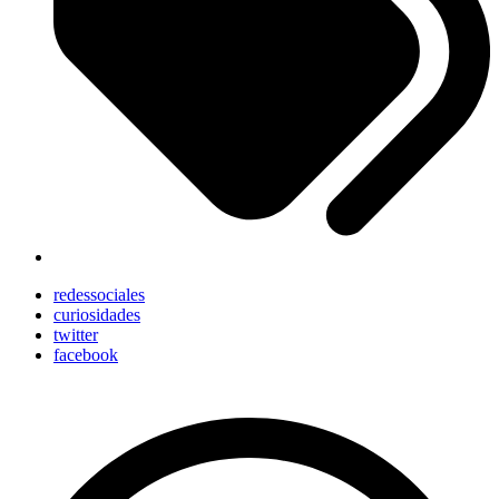
redessociales
curiosidades
twitter
facebook