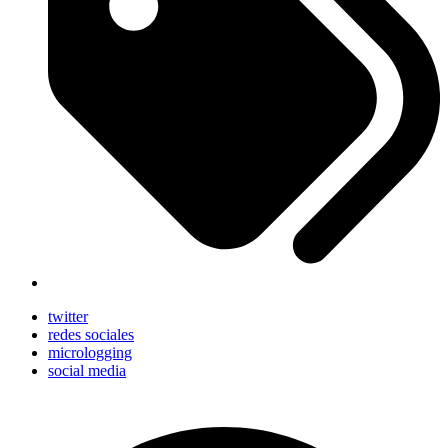
twitter
redes sociales
micrologging
social media