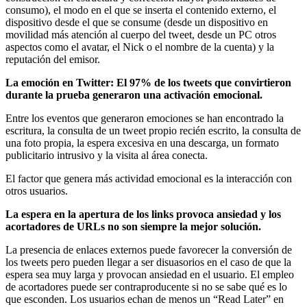
consumo), el modo en el que se inserta el contenido externo, el
dispositivo desde el que se consume (desde un dispositivo en
movilidad más atención al cuerpo del tweet, desde un PC otros
aspectos como el avatar, el Nick o el nombre de la cuenta) y la
reputación del emisor.
La emoción en Twitter: El 97% de los tweets que convirtieron
durante la prueba generaron una activación emocional.
Entre los eventos que generaron emociones se han encontrado la
escritura, la consulta de un tweet propio recién escrito, la consulta de
una foto propia, la espera excesiva en una descarga, un formato
publicitario intrusivo y la visita al área conecta.
El factor que genera más actividad emocional es la interacción con
otros usuarios.
La espera en la apertura de los links provoca ansiedad y los
acortadores de URLs no son siempre la mejor solución.
La presencia de enlaces externos puede favorecer la conversión de
los tweets pero pueden llegar a ser disuasorios en el caso de que la
espera sea muy larga y provocan ansiedad en el usuario. El empleo
de acortadores puede ser contraproducente si no se sabe qué es lo
que esconden. Los usuarios echan de menos un “Read Later” en