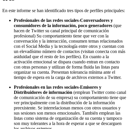
En este informe se han identificado tres tipos de perfiles principales:
Profesionales de las redes sociales-Conversadores y
consumidores de la información, poco generadores
(que
hacen de Twitter su canal principal de comunicación
profesional) Su comportamiento tiene que ver con la
conversación y la interacción, consumen temas relacionados
con el Social Media y la tecnología entre otros y cuentan con
un elevadísimo número de contactos (visitan conecta con más
asiduidad que el resto de los perfiles). En cuanto a la
activación emocional se dispara cuando entran en contacto
con otras personas y utilizan de forma fluida las listas para
organizar su cuenta. Presentan tolerancia mínima ante el
tiempo de espera en la carga de archivos externos a Twitter.
Profesionales en las redes sociales-Emisores y
Distribuidores de información
(emplean Twitter como canal
de comunicación de su empresa) su comportamiento tiene que
ver principalmente con la distribución de la información
preexistente. Se interrelacionan menos con otros usuarios y
sus sesiones son menos emocionales. También emplean las
listas como sistema de organización de su cuenta y tampoco
son muy tolerantes a la hora de esperar a que se descarguen
los archivos externos.