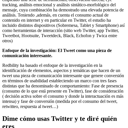
tracking, análisis emocional y análisis sintático-morfológico del
mensaje, cuya combinación ha demostrado una elevada potencia de
análisis. Teniendo ,además, en cuenta el consumo actual de
contenido en internet y en particular en Twitter, el estudio ha
incluido distintos dispositivos (Sobremesa, Tablet y Smartphone) así
como herramientas de interacción (sitio web Twitter, app Twitter,
Tweetbot, Hootsuite, Tweetdeck, Black, Echofon y Twica entre
otros)
Enfoque de la investigación: El Tweet como una pieza de
comunicación interesante.
Redbility ha basado el enfoque de la investigación en la
identificación de elementos, aspectos y temáticas que hacen de un
tweet una pieza de comunicación interesante que genere conversión
en términos de usabilidad estableciendo un marco con tres fases
distintas que ha denominado de comportamiento: Fase de presencia
(consumo de lo que está presente en Twitter), fase de consideración
( decisión activa sobre el consumo y donde la interactuación es más
intensa) y fase de conversión (medida por el consumo del tweet,
retwitteo, respuesta al tweet…)
Dime cómo usas Twitter y te diré quién
eres