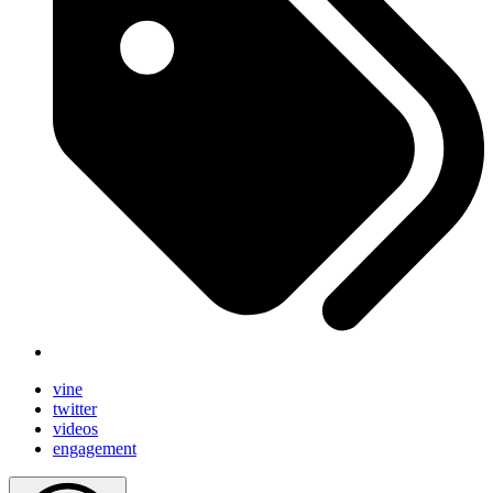
vine
twitter
videos
engagement