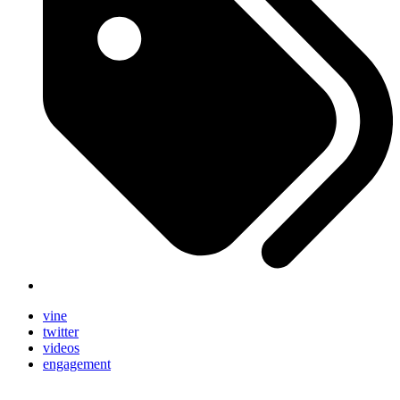
vine
twitter
videos
engagement