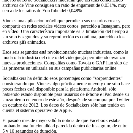
archivos de Vine consiguen un ratio de engament de 0.031%, muy
cerca de los ratios de YouTube del 0,048%
Vine es una aplicación móvil que permite a sus usuarios crear y
compartir en redes sociales vídeos cortos, parecido a Instagram, pero
en vídeo. Una característica importante es la limitación del tiempo a
tan solo 6 segundos y su reproducción es continua, parecido a los
archivos gifs animados.
Esos seis segundos está revolucionando muchas industrias, como la
moda o la industria del cine o del videojuego permitiendo avanzar
nuevas producciones. Compañías como Toyota o GAP han sido de
las primeras en utilizarla en sus campañas publicitarias online.
Socialbakers ha definido esos porcentajes como “sorprendentes”
considerando que Vine es algo prácticamente nuevo y que sólo hace
pocas fechas está disponible para la plataforma Android, sólo
habiendo estado disponible para usuarios de iPhone e iPad desde su
lanzamiento en enero de este año, después de su compra por Twitter
en octubre de 2012. Los datos de Socialbakers sólo han tenido en
cuenta el sistema operativo de Apple.
El pasado mes de mayo saltó la noticia de que Facebook estaba
probando una funcionalidad parecida dentro de Instagram, de entre
5 y 10 segundos de duración.