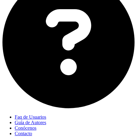
Faq de Usuarios
Guía de Autores
Conócenos
Contacto