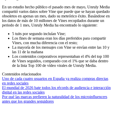
En un estudio hecho público el pasado mes de mayo, Unruly Media
compartió varios datos sobre Vine que puede que se hayan quedado
obsoletos en apenas un mes, dado su meteórico éxito. Basándose en
los datos de más de 10 millones de Vines recopilados durante un
periodo de 1 mes, Unruly Media ha encontrado lo siguiente:
5 tuits por segundo incluían Vine;
Los fines de semana eran los días preferidos para compartir
Vines, con mucha diferencia con el resto;
La mayoría de los mensajes con Vine se envían entre las 10 y
las 11 de la mañana
Los contenidos corporativos representaban el 4% del top 100
de Vines seguidos, comparado con el 1% que se daba dentro
de la lista Top 100 de vídeo virales de Unruly Media.
Contenidos relacionados
Uno de cada cuatro usuarios en España ya realiza compras directas
en redes sociales
El mundial de 2026 bate todos los récords de audiencia e interacción
digital en las redes sociales
Por qué las marcas prefieren la naturalidad de los microinfluencers
antes que los grandes seguidores