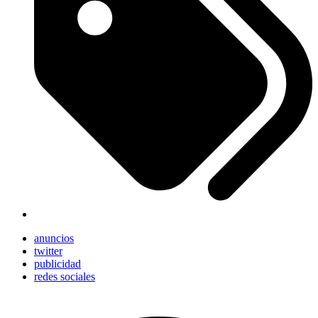
anuncios
twitter
publicidad
redes sociales