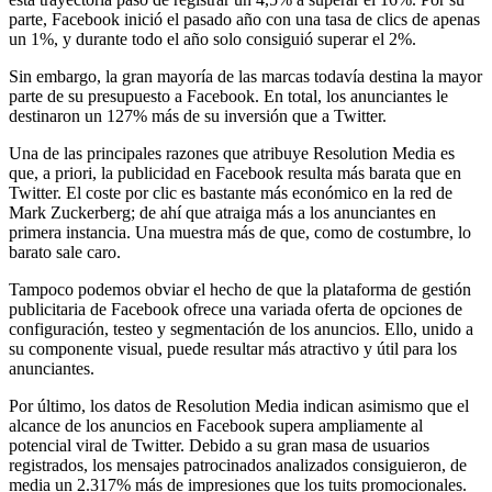
parte, Facebook inició el pasado año con una tasa de clics de apenas
un 1%, y durante todo el año solo consiguió superar el 2%.
Sin embargo, la gran mayoría de las marcas todavía destina la mayor
parte de su presupuesto a Facebook. En total, los anunciantes le
destinaron un 127% más de su inversión que a Twitter.
Una de las principales razones que atribuye Resolution Media es
que, a priori, la publicidad en Facebook resulta más barata que en
Twitter. El coste por clic es bastante más económico en la red de
Mark Zuckerberg; de ahí que atraiga más a los anunciantes en
primera instancia. Una muestra más de que, como de costumbre, lo
barato sale caro.
Tampoco podemos obviar el hecho de que la plataforma de gestión
publicitaria de Facebook ofrece una variada oferta de opciones de
configuración, testeo y segmentación de los anuncios. Ello, unido a
su componente visual, puede resultar más atractivo y útil para los
anunciantes.
Por último, los datos de Resolution Media indican asimismo que el
alcance de los anuncios en Facebook supera ampliamente al
potencial viral de Twitter. Debido a su gran masa de usuarios
registrados, los mensajes patrocinados analizados consiguieron, de
media un 2.317% más de impresiones que los tuits promocionales.