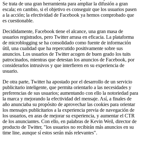
Se trata de una gran herramienta para ampliar la difusión a gran
escala; en cambio, si el objetivo es conseguir que los usuarios pasen
a la acción; la efectividad de Facebook ya hemos comprobado que
es cuestionable.
Decididamente, Facebook tiene el alcance, una gran masa de
usuarios registrados, pero Twitter arrasa en eficacia. La plataforma
de microblogging se ha consolidado como fuente de información
útil, una cualidad que ha repercutido positivamente sobre sus
anuncios. Los usuarios de Twitter acogen de buen grado los tuits
patrocinados, mientras que detestan los anuncios de Facebook, por
considerarlos intrusivos y que interfieren en su experiencia de
usuario.
De otra parte, Twitter ha apostado por el desarrollo de un servicio
publicitario inteligente, que permita orientarlo a las necesidades y
preferencias de sus usuarios; aumentando con ello la notoriedad para
la marca y mejorando la efectividad del mensaje. Así, a finales de
año anunciaba su propósito de aprovechar las cookies para orientar
los mensajes publicitarios a la experiencia previa de navegación de
los usuarios, en aras de mejorar su experiencia, y aumentar el CTR
de los anunciantes. Con ello, en palabras de Kevin Weil, director de
producto de Twitter, "los usuarios no recibirán más anuncios en su
time line, aunque sí estos serán más relevantes".