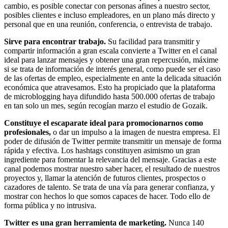
cambio, es posible conectar con personas afines a nuestro sector,
posibles clientes e incluso empleadores, en un plano más directo y
personal que en una reunión, conferencia, o entrevista de trabajo.
Sirve para encontrar trabajo.
Su facilidad para transmitir y
compartir información a gran escala convierte a Twitter en el canal
ideal para lanzar mensajes y obtener una gran repercusión, máxime
si se trata de información de interés general, como puede ser el caso
de las ofertas de empleo, especialmente en ante la delicada situación
económica que atravesamos. Esto ha propiciado que la plataforma
de microblogging haya difundido hasta 500.000 ofertas de trabajo
en tan solo un mes, según recogían marzo el estudio de Gozaik.
Constituye el escaparate ideal para promocionarnos como
profesionales,
o dar un impulso a la imagen de nuestra empresa. El
poder de difusión de Twitter permite transmitir un mensaje de forma
rápida y efectiva. Los hashtags constituyen asimismo un gran
ingrediente para fomentar la relevancia del mensaje. Gracias a este
canal podemos mostrar nuestro saber hacer, el resultado de nuestros
proyectos y, llamar la atención de futuros clientes, prospectos o
cazadores de talento. Se trata de una vía para generar confianza, y
mostrar con hechos lo que somos capaces de hacer. Todo ello de
forma pública y no intrusiva.
Twitter es una gran herramienta de marketing.
Nunca 140