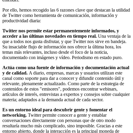
Por ello, hemos recogido las 6 razones clave que destacan la utilidad
de Twitter como herramienta de comunicación, información y
productividad diaria:
Twitter nos permite estar permanentemente informados, y
acceder a las últimas novedades en tiempo real.
Una ventaja de la
que a todos nos gusta disfrutar, y que Twitter nos sirve en bandeja.
Su insaciable flujo de información nos ofrece la última hora, los
temas más relevantes, incluso desde el foco de la noticia,
documentado con imágenes y vídeo. Periodismo en estado puro.
Actúa como una fuente de información y documentación actual
y de calidad.
A diario, empresas, marcas y usuarios utilizan este
canal como soporte para dar a conocer y difundir contenido útil y
relevante, plenamente actualizado. Como parte de la estrategia de
contenidos de estos "emisores", podemos encontrar webinars,
artículos de interés, entrevistas a expertos y consejos sobre cualquier
materia; adaptados a la demanda actual de cada sector.
Es un entorno ideal para descubrir gente y fomentar el
networking.
Twitter permite conocer a gente y entablar
conversaciones directamente con personas que de otro modo
resultaría mucho más complicado, sino imposible. Gracias a este
entorno abierto, donde la interacción es la principal moneda de