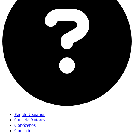
Faq de Usuarios
Guía de Autores
Conócenos
Contacto