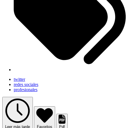
twitter
redes sociales
profesionales
Leer más tarde
Favoritos
Pdf