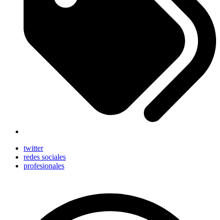
twitter
redes sociales
profesionales