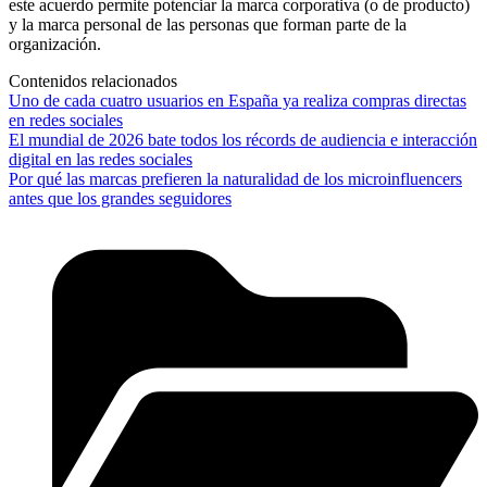
este acuerdo permite potenciar la marca corporativa (o de producto)
y la marca personal de las personas que forman parte de la
organización.
Contenidos relacionados
Uno de cada cuatro usuarios en España ya realiza compras directas
en redes sociales
El mundial de 2026 bate todos los récords de audiencia e interacción
digital en las redes sociales
Por qué las marcas prefieren la naturalidad de los microinfluencers
antes que los grandes seguidores