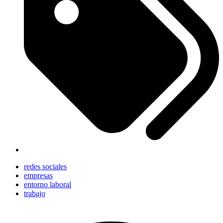
redes sociales
empresas
entorno laboral
trabajo