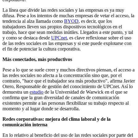
La línea que divide las redes sociales y las empresas es ya muy
difusa. Pese a los intentos de muchas empresas de vetar el acceso, la
tendencia al alza llamada como
BYOD
, es decir, que los
trabajadores lleven sus propios dispositivos tecnológicos en el
trabajo, hace que sean medidas inútiles. Llegados a este punto, y tal
y como se destaca desde
UPCnet
, es clave reflexionar sobre el uso
de las redes sociales en las empresas y si este puede explotarse con
el fin de potenciar la cultura corporativa.
Más conectados, más productivos
Pese a lo que se suele creer y muchos directivos piensan, el acceso a
las redes sociales no afecta a la concentración sino que, por el
contrario, "hace que el trabajador sea más productivo", afirma Javier
Otero, Responsable de gestión del conocimiento de UPCnet. Así lo
demuestra un
estudio
de la Universidad de Warwick en el que se
confirma que la gran diversidad de canales de comunicación
existentes permite a las personas flexibilizar su trabajo respecto al
momento y al lugar donde se desarrolla.
Redes corporativas: mejora del clima laboral y de la
comunicación interna
En lo relativo al beneficio del uso de las redes sociales por parte del