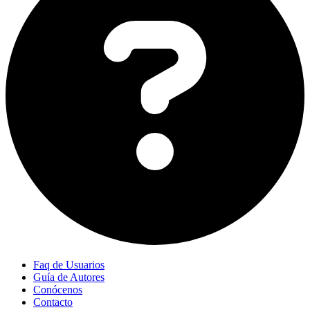
Faq de Usuarios
Guía de Autores
Conócenos
Contacto