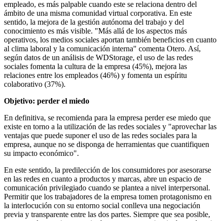
empleado, es más palpable cuando este se relaciona dentro del
ámbito de una misma comunidad virtual corporativa. En este
sentido, la mejora de la gestión autónoma del trabajo y del
conocimiento es más visible. "Más allá de los aspectos más
operativos, los medios sociales aportan también beneficios en cuanto
al clima laboral y la comunicación interna" comenta Otero. Así,
según datos de un análisis de WDStorage, el uso de las redes
sociales fomenta la cultura de la empresa (45%), mejora las
relaciones entre los empleados (46%) y fomenta un espíritu
colaborativo (37%).
Objetivo: perder el miedo
En definitiva, se recomienda para la empresa perder ese miedo que
existe en torno a la utilización de las redes sociales y "aprovechar las
ventajas que puede suponer el uso de las redes sociales para la
empresa, aunque no se disponga de herramientas que cuantifiquen
su impacto económico".
En este sentido, la predilección de los consumidores por asesorarse
en las redes en cuanto a productos y marcas, abre un espacio de
comunicación privilegiado cuando se plantea a nivel interpersonal.
Permitir que los trabajadores de la empresa tomen protagonismo en
la interlocución con su entorno social conlleva una negociación
previa y transparente entre las dos partes. Siempre que sea posible,