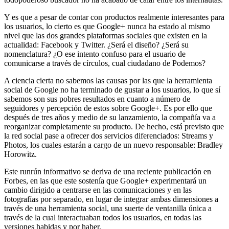
Y es que a pesar de contar con productos realmente interesantes para
los usuarios, lo cierto es que Google+ nunca ha estado al mismo
nivel que las dos grandes plataformas sociales que existen en la
actualidad: Facebook y Twitter. ¿Será el diseño? ¿Será su
nomenclatura? ¿O ese intento confuso para el usuario de
comunicarse a través de círculos, cual ciudadano de Podemos?
A ciencia cierta no sabemos las causas por las que la herramienta
social de Google no ha terminado de gustar a los usuarios, lo que sí
sabemos son sus pobres resultados en cuanto a número de
seguidores y percepción de estos sobre Google+. Es por ello que
después de tres años y medio de su lanzamiento, la compañía va a
reorganizar completamente su producto. De hecho, está previsto que
la red social pase a ofrecer dos servicios diferenciados: Streams y
Photos, los cuales estarán a cargo de un nuevo responsable: Bradley
Horowitz.
Este runrún informativo se deriva de una reciente publicación en
Forbes, en las que este sostenía que Google+ experimentará un
cambio dirigido a centrarse en las comunicaciones y en las
fotografías por separado, en lugar de integrar ambas dimensiones a
través de una herramienta social, una suerte de ventanilla única a
través de la cual interactuaban todos los usuarios, en todas las
versiones habidas y por haber.