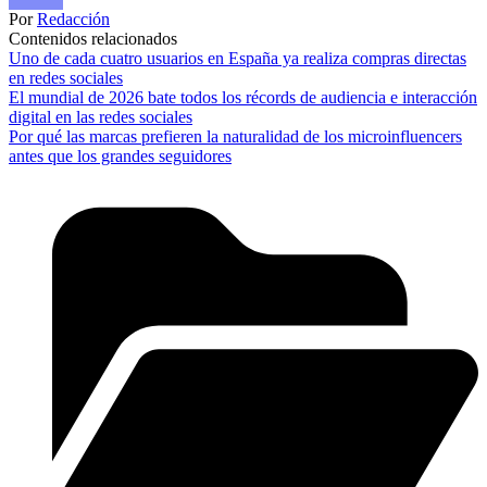
Por
Redacción
Contenidos relacionados
Uno de cada cuatro usuarios en España ya realiza compras directas
en redes sociales
El mundial de 2026 bate todos los récords de audiencia e interacción
digital en las redes sociales
Por qué las marcas prefieren la naturalidad de los microinfluencers
antes que los grandes seguidores