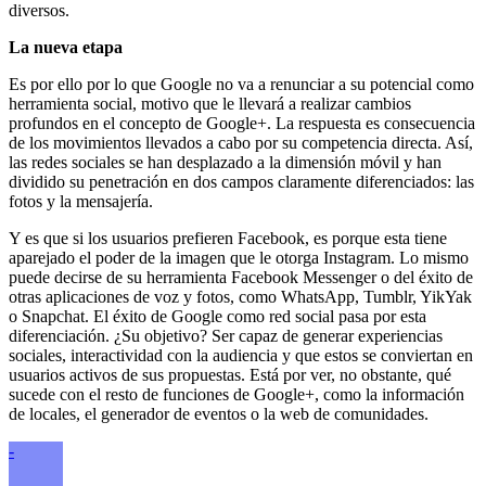
diversos.
La nueva etapa
Es por ello por lo que Google no va a renunciar a su potencial como
herramienta social, motivo que le llevará a realizar cambios
profundos en el concepto de Google+. La respuesta es consecuencia
de los movimientos llevados a cabo por su competencia directa. Así,
las redes sociales se han desplazado a la dimensión móvil y han
dividido su penetración en dos campos claramente diferenciados: las
fotos y la mensajería.
Y es que si los usuarios prefieren Facebook, es porque esta tiene
aparejado el poder de la imagen que le otorga Instagram. Lo mismo
puede decirse de su herramienta Facebook Messenger o del éxito de
otras aplicaciones de voz y fotos, como WhatsApp, Tumblr, YikYak
o Snapchat. El éxito de Google como red social pasa por esta
diferenciación. ¿Su objetivo? Ser capaz de generar experiencias
sociales, interactividad con la audiencia y que estos se conviertan en
usuarios activos de sus propuestas. Está por ver, no obstante, qué
sucede con el resto de funciones de Google+, como la información
de locales, el generador de eventos o la web de comunidades.
-