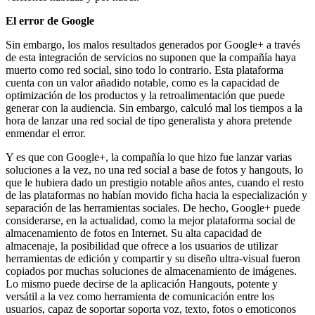
El error de Google
Sin embargo, los malos resultados generados por Google+ a través
de esta integración de servicios no suponen que la compañía haya
muerto como red social, sino todo lo contrario. Esta plataforma
cuenta con un valor añadido notable, como es la capacidad de
optimización de los productos y la retroalimentación que puede
generar con la audiencia. Sin embargo, calculó mal los tiempos a la
hora de lanzar una red social de tipo generalista y ahora pretende
enmendar el error.
Y es que con Google+, la compañía lo que hizo fue lanzar varias
soluciones a la vez, no una red social a base de fotos y hangouts, lo
que le hubiera dado un prestigio notable años antes, cuando el resto
de las plataformas no habían movido ficha hacia la especialización y
separación de las herramientas sociales. De hecho, Google+ puede
considerarse, en la actualidad, como la mejor plataforma social de
almacenamiento de fotos en Internet. Su alta capacidad de
almacenaje, la posibilidad que ofrece a los usuarios de utilizar
herramientas de edición y compartir y su diseño ultra-visual fueron
copiados por muchas soluciones de almacenamiento de imágenes.
Lo mismo puede decirse de la aplicación Hangouts, potente y
versátil a la vez como herramienta de comunicación entre los
usuarios, capaz de soportar soporta voz, texto, fotos o emoticonos