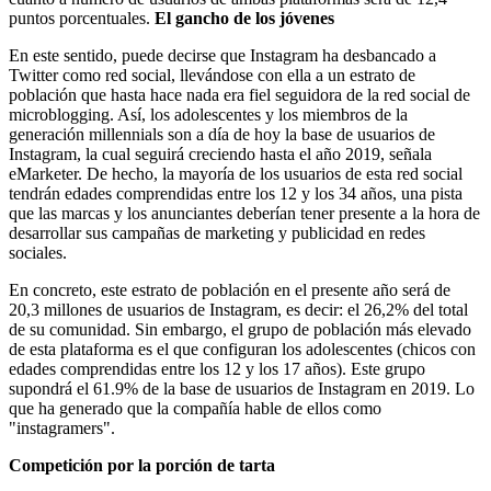
puntos porcentuales.
El gancho de los jóvenes
En este sentido, puede decirse que Instagram ha desbancado a
Twitter como red social, llevándose con ella a un estrato de
población que hasta hace nada era fiel seguidora de la red social de
microblogging. Así, los adolescentes y los miembros de la
generación millennials son a día de hoy la base de usuarios de
Instagram, la cual seguirá creciendo hasta el año 2019, señala
eMarketer. De hecho, la mayoría de los usuarios de esta red social
tendrán edades comprendidas entre los 12 y los 34 años, una pista
que las marcas y los anunciantes deberían tener presente a la hora de
desarrollar sus campañas de marketing y publicidad en redes
sociales.
En concreto, este estrato de población en el presente año será de
20,3 millones de usuarios de Instagram, es decir: el 26,2% del total
de su comunidad. Sin embargo, el grupo de población más elevado
de esta plataforma es el que configuran los adolescentes (chicos con
edades comprendidas entre los 12 y los 17 años). Este grupo
supondrá el 61.9% de la base de usuarios de Instagram en 2019. Lo
que ha generado que la compañía hable de ellos como
"instagramers".
Competición por la porción de tarta