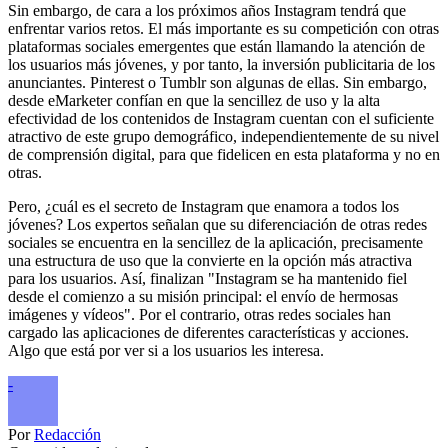
Sin embargo, de cara a los próximos años Instagram tendrá que
enfrentar varios retos. El más importante es su competición con otras
plataformas sociales emergentes que están llamando la atención de
los usuarios más jóvenes, y por tanto, la inversión publicitaria de los
anunciantes. Pinterest o Tumblr son algunas de ellas. Sin embargo,
desde eMarketer confían en que la sencillez de uso y la alta
efectividad de los contenidos de Instagram cuentan con el suficiente
atractivo de este grupo demográfico, independientemente de su nivel
de comprensión digital, para que fidelicen en esta plataforma y no en
otras.
Pero, ¿cuál es el secreto de Instagram que enamora a todos los
jóvenes? Los expertos señalan que su diferenciación de otras redes
sociales se encuentra en la sencillez de la aplicación, precisamente
una estructura de uso que la convierte en la opción más atractiva
para los usuarios. Así, finalizan "Instagram se ha mantenido fiel
desde el comienzo a su misión principal: el envío de hermosas
imágenes y vídeos". Por el contrario, otras redes sociales han
cargado las aplicaciones de diferentes características y acciones.
Algo que está por ver si a los usuarios les interesa.
-
Por
Redacción