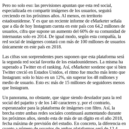
Pero no solo eso: las previsiones apuntan que esta red social,
especializada en compartir imágenes de los usuarios, seguirá
creciendo en los próximos años. Al menos, en territorio
estadounidense. Y es que un reciente informe de eMarketer señala
que a día de hoy Instagram cuenta en este país con 64,2 millones de
usuarios, cifra que supone un aumento del 60% de su comunidad de
internautas solo en 2014. De igual modo, según esta compañía, la
red social de imágenes contará con más de 100 millones de usuarios
únicamente en este país en 2018.
Las cifras son sorprendentes pues suponen que esta plataforma será
la segunda red social favorita de los estadounidenses. La misma ha
superado a Twitter en el ranking. Así, eMarketer sostiene que si bien
Twitter creció en Estados Unidos, el ritmo fue mucho más lento que
Instagram: solo lo hizo en un 12%, sin superar los 48 millones y
medio de usuario. Esto es: más de 15 millones de seguidores menos
que Instagram.
Un panorama, no obstante, que sigue siendo desolador para la red
social del pajarito y de los 140 caracteres y, por el contrario,
esperanzador para la plataforma de imágenes con filtro. Así, la
brecha entre ambas redes sociales continuará aumentando durante
los próximos años, siendo esta de más de un dígito en el año 2018,
fecha máxima de previsión del estudio. En concreto, la diferencia en
cuanto a número de usuarios de ambas plataformas será de 12,4