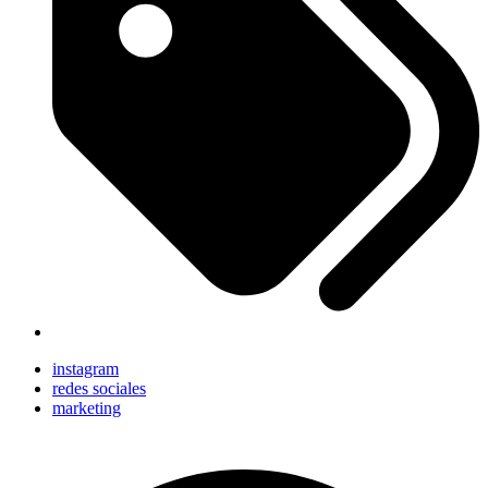
instagram
redes sociales
marketing