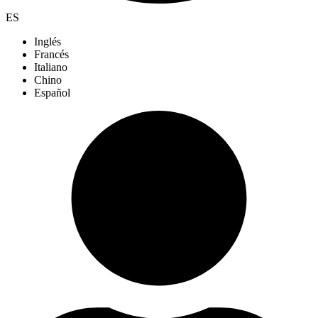
ES
Inglés
Francés
Italiano
Chino
Español