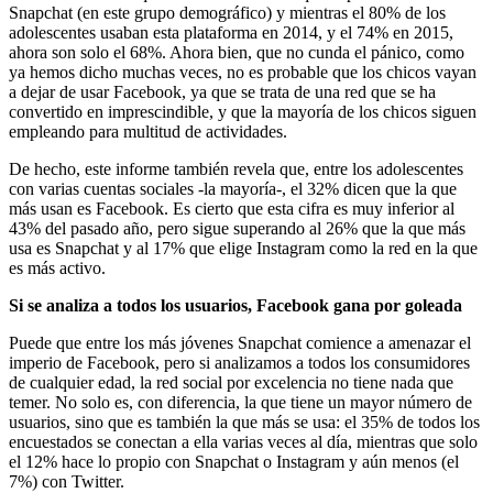
Snapchat (en este grupo demográfico) y mientras el 80% de los
adolescentes usaban esta plataforma en 2014, y el 74% en 2015,
ahora son solo el 68%. Ahora bien, que no cunda el pánico, como
ya hemos dicho muchas veces, no es probable que los chicos vayan
a dejar de usar Facebook, ya que se trata de una red que se ha
convertido en imprescindible, y que la mayoría de los chicos siguen
empleando para multitud de actividades.
De hecho, este informe también revela que, entre los adolescentes
con varias cuentas sociales -la mayoría-, el 32% dicen que la que
más usan es Facebook. Es cierto que esta cifra es muy inferior al
43% del pasado año, pero sigue superando al 26% que la que más
usa es Snapchat y al 17% que elige Instagram como la red en la que
es más activo.
Si se analiza a todos los usuarios, Facebook gana por goleada
Puede que entre los más jóvenes Snapchat comience a amenazar el
imperio de Facebook, pero si analizamos a todos los consumidores
de cualquier edad, la red social por excelencia no tiene nada que
temer. No solo es, con diferencia, la que tiene un mayor número de
usuarios, sino que es también la que más se usa: el 35% de todos los
encuestados se conectan a ella varias veces al día, mientras que solo
el 12% hace lo propio con Snapchat o Instagram y aún menos (el
7%) con Twitter.