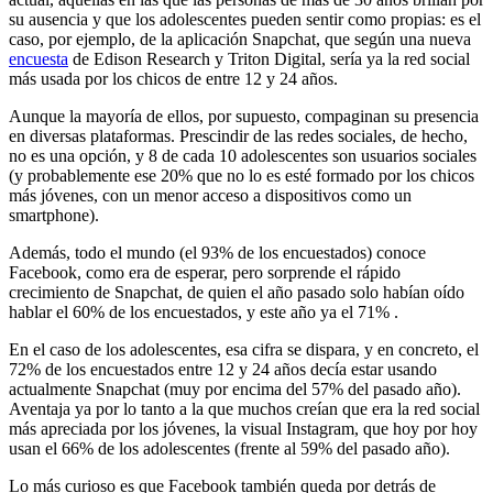
su ausencia y que los adolescentes pueden sentir como propias: es el
caso, por ejemplo, de la aplicación Snapchat, que según una nueva
encuesta
de Edison Research y Triton Digital, sería ya la red social
más usada por los chicos de entre 12 y 24 años.
Aunque la mayoría de ellos, por supuesto, compaginan su presencia
en diversas plataformas. Prescindir de las redes sociales, de hecho,
no es una opción, y 8 de cada 10 adolescentes son usuarios sociales
(y probablemente ese 20% que no lo es esté formado por los chicos
más jóvenes, con un menor acceso a dispositivos como un
smartphone).
Además, todo el mundo (el 93% de los encuestados) conoce
Facebook, como era de esperar, pero sorprende el rápido
crecimiento de Snapchat, de quien el año pasado solo habían oído
hablar el 60% de los encuestados, y este año ya el 71% .
En el caso de los adolescentes, esa cifra se dispara, y en concreto, el
72% de los encuestados entre 12 y 24 años decía estar usando
actualmente Snapchat (muy por encima del 57% del pasado año).
Aventaja ya por lo tanto a la que muchos creían que era la red social
más apreciada por los jóvenes, la visual Instagram, que hoy por hoy
usan el 66% de los adolescentes (frente al 59% del pasado año).
Lo más curioso es que Facebook también queda por detrás de