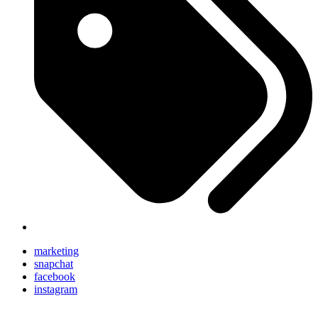
marketing
snapchat
facebook
instagram