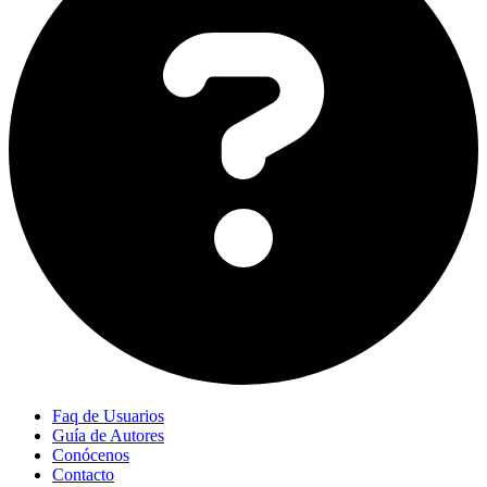
Faq de Usuarios
Guía de Autores
Conócenos
Contacto