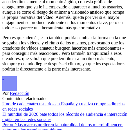
acceder directamente al momento álgido, con esta gráfica de
engagement que ya le ha empezado a aparecer a muchos usuarios,
aunque se corre el riesgo de animar a visionado ansioso que rompa
la propia narrativa del vídeo. Además, queda por ver si el mayor
engagement se produce realmente en los momentos clave, pero en
todo caso parece una herramienta más que orientativa.
Pero es que además, esto también podría cambiar la forma en la que
se graban los vídeos, y el ritmo de los mismos, provocando que los
creadores de vídeos amateur busquen hacerlos más emocionantes -
para conseguir más reacciones-. Pero también tranquilizará a esos
creadores, que sabrán que pueden filmar a un ritmo más lento,
siempre y cuando llegue después el climax, ya que los espectadores
podrán ir directamente a la parte más interesante.
-
Por
Redacción
Contenidos relacionados
Uno de cada cuatro usuarios en España ya realiza compras directas
en redes sociales
El mundial de 2026 bate todos los récords de audiencia e interacción
digital en las redes sociales
Por qué las marcas prefieren la naturalidad de los microinfluencers
antes que los grandes seguidores