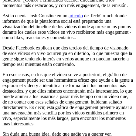
momentos más destacados, y con más engagement, de la emisión.
Así lo cuenta Josh Constine en un
artículo
de TechCrunch donde
informan de que la plataforma social está preparando una
visualización del timeline de los vídeos donde aparezcan los puntos
durante los cuales esos vídeos en vivo recibieron más engagement -
como likes, reacciones y comentarios-.
Desde Facebook explican que dos tercios del tiempo de visionado
de esos vídeos en vivo ocurren ya en diferido, lo que muestra que la
gente sigue teniendo interés en verlos aunque no puedan hacerlo a
tiempo real mientras están ocurriendo.
En esos casos, en los que el vídeo se ve a posteriori, el gráfico de
engagement puede ser una herramienta eficaz que ayuda a la gente a
explorar el vídeo y a identificar de forma fácil los momentos más
destacados, y que ellos mismos encontrarán más interesantes, lo que
puede animar a los usuarios a pasar más tiempo con un vídeo que,
de no contar con esas señales de engagement, hubieran saltado
directamente. Es decir, esta gráfica de engagement pretente ayudar a
una navegación más sencilla por los vídeos emitidos primero en
vivo, especialmente los más largos, para encontrar los momentos
más interesantes.
Sin duda una buena idea, dado que nadie va a querer ver,