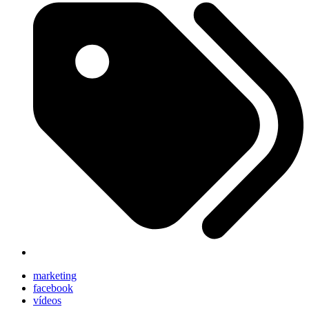
marketing
facebook
vídeos