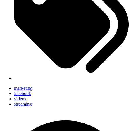
marketing
facebook
vídeos
streaming