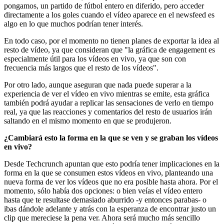
pongamos, un partido de fútbol entero en diferido, pero acceder
directamente a los goles cuando el vídeo aparece en el newsfeed es
algo en lo que muchos podrían tener interés.
En todo caso, por el momento no tienen planes de exportar la idea al
resto de vídeo, ya que consideran que "la gráfica de engagement es
especialmente útil para los vídeos en vivo, ya que son con
frecuencia más largos que el resto de los vídeos".
Por otro lado, aunque aseguran que nada puede superar a la
experiencia de ver el vídeo en vivo mientras se emite, esta gráfica
también podrá ayudar a replicar las sensaciones de verlo en tiempo
real, ya que las reacciones y comentarios del resto de usuarios irán
saltando en el mismo momento en que se produjeron.
¿Cambiará esto la forma en la que se ven y se graban los vídeos
en vivo?
Desde Techcrunch apuntan que esto podría tener implicaciones en la
forma en la que se consumen estos vídeos en vivo, planteando una
nueva forma de ver los vídeos que no era posible hasta ahora. Por el
momento, sólo había dos opciones: o bien veías el vídeo entero
hasta que te resultase demasiado aburrido -y entonces parabas- o
ibas dándole adelante y atrás con la esperanza de encontrar justo un
clip que mereciese la pena ver. Ahora será mucho más sencillo