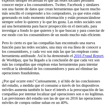
expertos siempre recuerdan es que las redes sociales permiten
conocer mejor a los consumidores. Twitter, Facebook y similares
son una fuente de datos que crean herramientas que hacen mucho
más sencillo el comprender a los compradores, ya que estos están
generando en todo momento información y están pronunciándose
siempre sobre lo quieren y lo que les gusta. Las redes sociales son
así una herramienta para hacer prospección en el mercado, para
investigar a fondo lo que quieren y lo que buscan y para conectar de
ese modo con los consumidores de un modo mucho más eficiente.
Pero lo cierto es que las compañías han encontrado una nueva
función para las redes sociales, una muy en esa línea de conocer a
los consumidores, y cada vez son más las que las emplean como
herramienta antifraude. Así lo ha demostrado el
2016 Fraud Report
,
de Worldpay, que ha llegado a la conclusión de que cada vez son
más las compañías que emplean estas herramientas para intentar
verificar la identidad de los consumidores y para así eliminar las
operaciones fraudulentas.
¿Por qué ocurre esto? Curiosamente, y al hilo de las conclusiones
del estudio, a medida que el consumo a través de los dispositivos
móviles aumenta también lo hace el interés o la preocupación de las
compañías por intentar localizar qué operaciones son o no legítimas.
Las previsiones del estudio son las de que en 2016 las operaciones
móviles de compra online suban en un 40%.