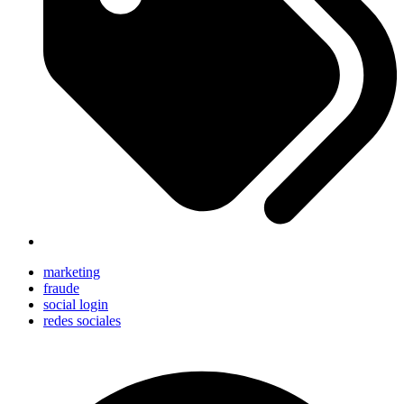
marketing
fraude
social login
redes sociales