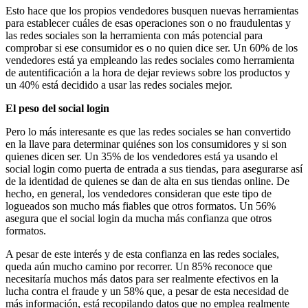
Esto hace que los propios vendedores busquen nuevas herramientas
para establecer cuáles de esas operaciones son o no fraudulentas y
las redes sociales son la herramienta con más potencial para
comprobar si ese consumidor es o no quien dice ser. Un 60% de los
vendedores está ya empleando las redes sociales como herramienta
de autentificación a la hora de dejar reviews sobre los productos y
un 40% está decidido a usar las redes sociales mejor.
El peso del social login
Pero lo más interesante es que las redes sociales se han convertido
en la llave para determinar quiénes son los consumidores y si son
quienes dicen ser. Un 35% de los vendedores está ya usando el
social login como puerta de entrada a sus tiendas, para asegurarse así
de la identidad de quienes se dan de alta en sus tiendas online. De
hecho, en general, los vendedores consideran que este tipo de
logueados son mucho más fiables que otros formatos. Un 56%
asegura que el social login da mucha más confianza que otros
formatos.
A pesar de este interés y de esta confianza en las redes sociales,
queda aún mucho camino por recorrer. Un 85% reconoce que
necesitaría muchos más datos para ser realmente efectivos en la
lucha contra el fraude y un 58% que, a pesar de esta necesidad de
más información, está recopilando datos que no emplea realmente