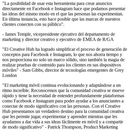
"La posibilidad de usar esta herramienta para crear anuncios
directamente en Facebook e Instagram hace que podamos presentar
las ideas del mismo modo en el que las personas las experimentan.
En última instancia, esto hace posible que las marcas de nuestros
clientes conecten con su público".
- James Temple, vicepresidente ejecutivo del departamento de
marketing y director creativo y ejecutivo de EMEA de R/GA
"El Creative Hub ha logrado simplificar el proceso de generación de
conceptos para Facebook e Instagram, lo que nos ahorra tiempo y
nos proporciona no solo un marco sólido, sino también la magia de
realizar pruebas de contenido para los clientes en sus dispositivos
móviles" - Sam Gibbs, director de tecnologías emergentes de Grey
London
"El marketing móvil continua evolucionando y adaptándose a un
ritmo increíble. Reconocemos que la comunidad creativa se mueve
rápido y tiene la necesidad de entender profundamente plataformas
como Facebook e Instagram para poder ayudar a los anunciantes a
conectar de modo significativo con las personas. Con el Creative
Hub presentamos un verdadero destino para la comunidad creativa
que les permite jugar, experimentar y aprender mientras que les
ayudamos a dar vida a sus ideas fácilmente en móvil y a compartir
de modo significativo" - Patrick Thompson, Product Marketing