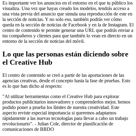
Es importante ver los anuncios en el entorno en el que tu público los
visualiza. Una vez que hayas creado los modelos, tendrás acceso a
una vista previa del anuncio que simula una reproducción de este en
la sección de noticias. Y no solo eso, también podrás ver cómo
queda en la sección de noticias de Facebook y en la de Instagram. El
centro de contenido te permite generar una URL que podrás enviar a
tus compañeros y clientes para que también lo vean en directo en un
entorno de la sección de noticias del móvil.
Lo que las personas están diciendo sobre
el Creative Hub
El centro de contenido se creó a partir de las aportaciones de las
agencias creativas, desde el concepto hasta la fase de pruebas. Esto
es lo que han dicho al respecto:
"Al utilizar herramientas como el Creative Hub para explorar
productos publicitarios innovadores y comprenderlos mejor, hemos
podido poner a prueba los límites de nuestra creatividad. Este
aspecto reviste especial importancia si queremos adaptarnos
rápidamente a las nuevas tecnologías para llevar a cabo un trabajo
revolucionario". - Julian Cole, director de planificación de
comunicaciones de BBDO