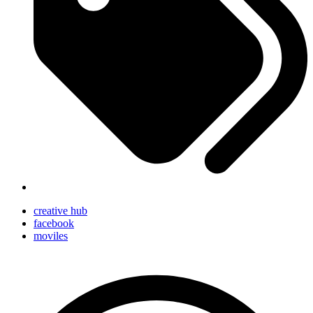
creative hub
facebook
moviles