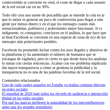
controvertido se convierte en viral, el coste de llegar a cada usuario
de la red social cae en un 30%.
Todo ello crea una suerte de pescadilla que se muerde la cola en la
que lo mejor es generar un poco de controversia para llegar a más
gente por menos dinero y en el que los mensajes cuanto más
sensacionalistas, polémicos y
polarizantes
mejor funcionan.
Si es
indignante, es contagioso
, concluyen en el análisis, lo que hace que
al final Facebook se convierta en una especie de zona de eco de los
mensajes más
polarizantes
posibles.
Facebook ha prometido luchar contra los usos ilegales y abusivos de
la plataforma (y ha aumentado el número de humanos que se
encargan de vigilarlo), pero lo cierto es que desde fuera los analistas
lo miran con ciertas reticencias. Acabar con ese problema implicaría
dar mayor transparencia a cómo se gestiona la publicidad y la
transparencia no es una de las palabras favoritas de la red social.
Contenidos relacionados
Uno de cada cuatro usuarios en España ya realiza compras directas
en redes sociales
El mundial de 2026 bate todos los récords de audiencia e interacción
digital en las redes sociales
Por qué las marcas prefieren la naturalidad de los microinfluencers
antes que los grandes seguidores