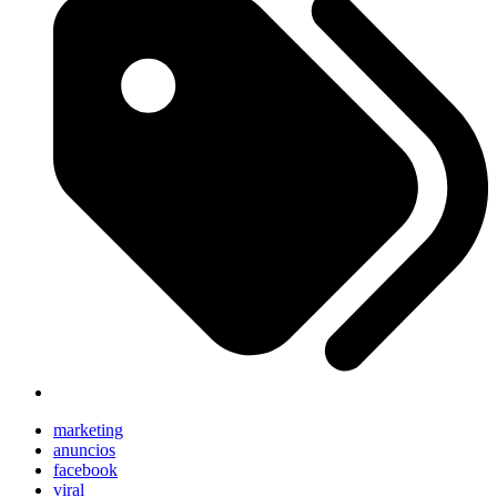
marketing
anuncios
facebook
viral