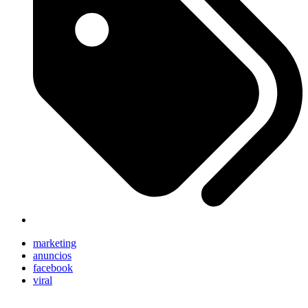
marketing
anuncios
facebook
viral