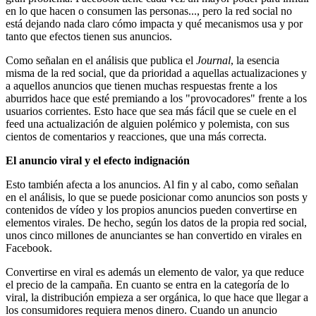
en lo que hacen o consumen las personas..., pero la red social no
está dejando nada claro cómo impacta y qué mecanismos usa y por
tanto que efectos tienen sus anuncios.
Como señalan en el análisis que publica el
Journal
, la esencia
misma de la red social, que da prioridad a aquellas actualizaciones y
a aquellos anuncios que tienen muchas respuestas frente a los
aburridos hace que esté premiando a los "provocadores" frente a los
usuarios corrientes. Esto hace que sea más fácil que se cuele en el
feed una actualización de alguien polémico y polemista, con sus
cientos de comentarios y reacciones, que una más correcta.
El anuncio viral y el efecto indignación
Esto también afecta a los anuncios. Al fin y al cabo, como señalan
en el análisis, lo que se puede posicionar como anuncios son posts y
contenidos de vídeo y los propios anuncios pueden convertirse en
elementos virales. De hecho, según los datos de la propia red social,
unos cinco millones de anunciantes se han convertido en virales en
Facebook.
Convertirse en viral es además un elemento de valor, ya que reduce
el precio de la campaña. En cuanto se entra en la categoría de lo
viral, la distribución empieza a ser orgánica, lo que hace que llegar a
los consumidores requiera menos dinero. Cuando un anuncio