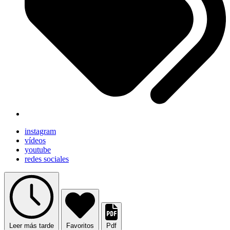
instagram
vídeos
youtube
redes sociales
Leer más tarde
Favoritos
Pdf