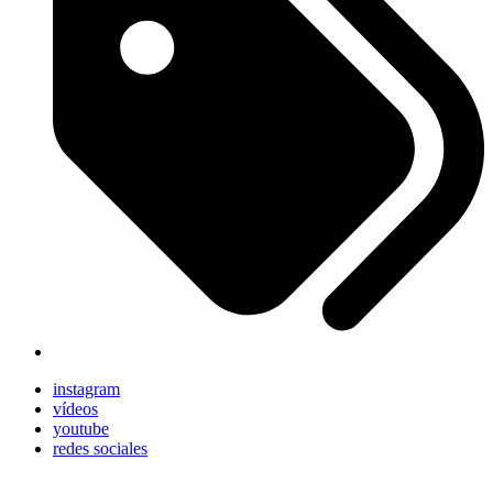
instagram
vídeos
youtube
redes sociales