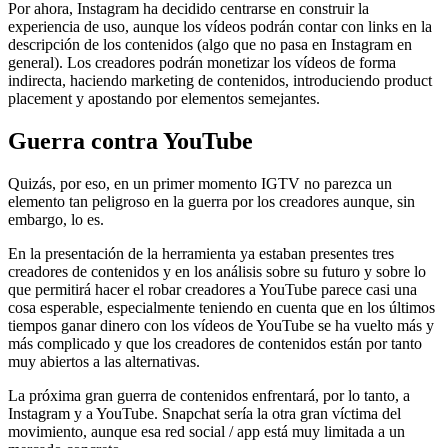
Por ahora, Instagram ha decidido centrarse en construir la
experiencia de uso, aunque los vídeos podrán contar con links en la
descripción de los contenidos (algo que no pasa en Instagram en
general). Los creadores podrán monetizar los vídeos de forma
indirecta, haciendo marketing de contenidos, introduciendo product
placement y apostando por elementos semejantes.
Guerra contra YouTube
Quizás, por eso, en un primer momento IGTV no parezca un
elemento tan peligroso en la guerra por los creadores aunque, sin
embargo, lo es.
En la presentación de la herramienta ya estaban presentes tres
creadores de contenidos y en los análisis sobre su futuro y sobre lo
que permitirá hacer el robar creadores a YouTube parece casi una
cosa esperable, especialmente teniendo en cuenta que en los últimos
tiempos ganar dinero con los vídeos de YouTube se ha vuelto más y
más complicado y que los creadores de contenidos están por tanto
muy abiertos a las alternativas.
La próxima gran guerra de contenidos enfrentará, por lo tanto, a
Instagram y a YouTube. Snapchat sería la otra gran víctima del
movimiento, aunque esa red social / app está muy limitada a un