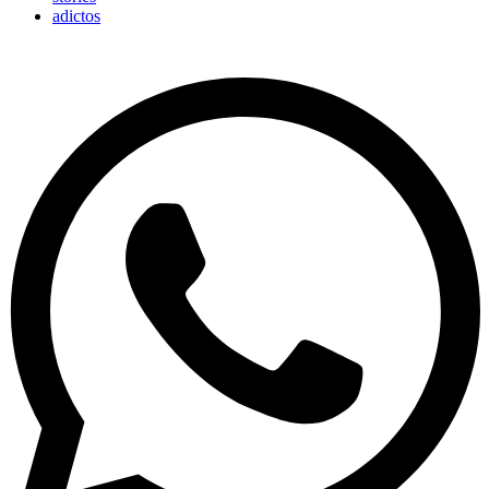
adictos