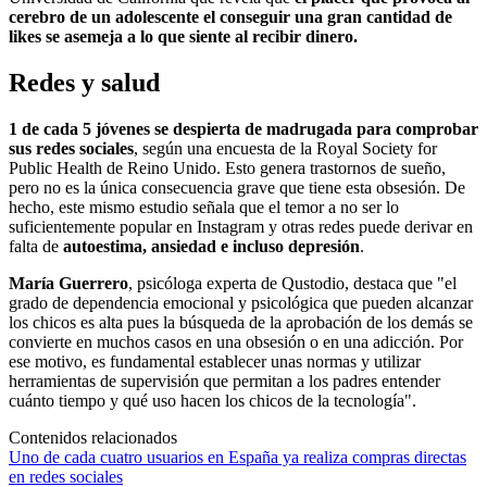
cerebro de un adolescente el conseguir una gran cantidad de
likes se asemeja a lo que siente al recibir dinero.
Redes y salud
1 de cada 5 jóvenes se despierta de madrugada para comprobar
sus redes sociales
, según una encuesta de la Royal Society for
Public Health de Reino Unido. Esto genera trastornos de sueño,
pero no es la única consecuencia grave que tiene esta obsesión. De
hecho, este mismo estudio señala que el temor a no ser lo
suficientemente popular en Instagram y otras redes puede derivar en
falta de
autoestima, ansiedad e incluso depresión
.
María Guerrero
, psicóloga experta de Qustodio, destaca que "el
grado de dependencia emocional y psicológica que pueden alcanzar
los chicos es alta pues la búsqueda de la aprobación de los demás se
convierte en muchos casos en una obsesión o en una adicción. Por
ese motivo, es fundamental establecer unas normas y utilizar
herramientas de supervisión que permitan a los padres entender
cuánto tiempo y qué uso hacen los chicos de la tecnología".
Contenidos relacionados
Uno de cada cuatro usuarios en España ya realiza compras directas
en redes sociales