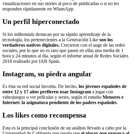
visualizaciones en sus stories al poco de publicarlas o si no les
responden rápidamente en WhatsApp.
Un perfil hiperconectado
Si los millennials destacan por su rápido aprendizaje de la
tecnología, los pertenecientes a la Generación Like
son los
verdaderos nativos digitales.
Crecieron con el auge de las redes
sociales, por lo que no es raro que pasen en ellas una media de 1
hora y 24 minutos al día, según el informe anual de Redes Sociales
2018 realizado por IAB Spain.
Instagram, su piedra angular
Es ésta su red social favorita. De hecho,
los jóvenes españoles de
entre 12 y 17 años prefieren usar Instagram
a jugar con
videojuegos o ver películas y series, según el estudio
Menores e
Internet: la asignatura pendiente de los padres españoles
.
Los
likes
como recompensa
Esta es la principal conclusión de un análisis llevado a cabo por la
Universidad de California que revela que
el placer que provoca al