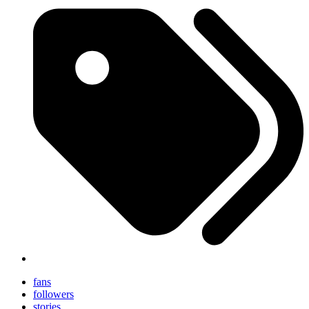
fans
followers
stories