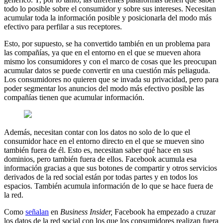
todo lo posible sobre el consumidor y sobre sus intereses. Necesitan
acumular toda la información posible y posicionarla del modo más
efectivo para perfilar a sus receptores.
Esto, por supuesto, se ha convertido también en un problema para
las compañías, ya que en el entorno en el que se mueven ahora
mismo los consumidores y con el marco de cosas que les preocupan
acumular datos se puede convertir en una cuestión más peliaguda.
Los consumidores no quieren que se invada su privacidad, pero para
poder segmentar los anuncios del modo más efectivo posible las
compañías tienen que acumular información.
Además, necesitan contar con los datos no solo de lo que el
consumidor hace en el entorno directo en el que se mueven sino
también fuera de él. Esto es, necesitan saber qué hace en sus
dominios, pero también fuera de ellos. Facebook acumula esa
información gracias a que sus botones de compartir y otros servicios
derivados de la red social están por todas partes y en todos los
espacios. También acumula información de lo que se hace fuera de
la red.
Como
señalan
en
Business Insider,
Facebook ha empezado a cruzar
los datos de la red social con los que los consumidores realizan fuera