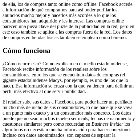
de ella, los de compras tanto online como offline. Facebook accede
a información de qué compramos para así poder perfilar los
anuncios mucho mejor y hacerlos más acordes a lo que los
consumidores han adquirido y les interesa. Las compras online
parecen una pieza clave del puzle de la publicidad en la red, pero en
este caso también se aplica a las compras fuera de la red. Los datos
de compras en tiendas físicas también se emplean como baremo.
Cómo funciona
¿Cómo ocurre esto? Como explican en el medio estadounidense,
Facebook recibe información de los retailers sobre los
consumidores, entre los que se encuentran datos de compras (el
gigante estadounidense Macys, por ejemplo, es uno de los que lo
hace). Esa información se cruza con la que ya tienen para definir un
perfil más efectivo al que servir publicidad.
El retailer sube sus datos a Facebook para poder hacer un perfilado
mucho más de nicho de sus consumidores, lo que hace que se vaya
a un punto más exacto y a un consumidor más concreto. Los datos
puede que no sean muchos (suelen ser mails, fechas de nacimiento y
cuestiones similares) pero como recuerdan en
Business Insider
los
algoritmos no necesitan mucha información para hacer conexiones.
Incluso con datos anonimizados, son capaces de separar la