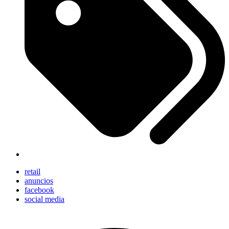
retail
anuncios
facebook
social media