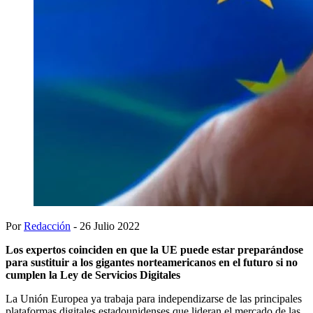
Por
Redacción
- 26 Julio 2022
Los expertos coinciden en que la UE puede estar preparándose
para sustituir a los gigantes norteamericanos en el futuro si no
cumplen la Ley de Servicios Digitales
La Unión Europea ya trabaja para independizarse de las principales
plataformas digitales estadounidenses que lideran el mercado de las