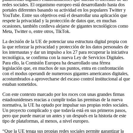
redes sociales. El organismo europeo está desarrollando hasta dos
portales diferentes basando su actividad en los populares Twitter y
YouTube. Entre sus objetivos está el desarrollar una aplicación que
respete la privacidad y la protección de datos que, en muchas
ocasiones, también conlleva alejarse de gigantes tecnológicos como
Meta, Twitter o, entre otros, TikTok.
La decisión de la UE de potenciar una estructura digital propia con
la que reforzar la privacidad y protección de los datos personales de
los internautas y dar un impulso a los 27 para recuperar la iniciativa
tecnológica, se confirma con la nueva Ley de Servicios Digitales.
Para ello, la Comisión Europea ha desarrollado una férrea
legislación que, en muchos de sus puntos, entra en confrontación
con el modus operandi de numerosos gigantes americanos digitales,
acostumbrados a aprovecharse del escaso control institucional al que
estaban sometidos.
Con este contexto marcado por los roces con unas grandes firmas
estadounidenses reacias a cumplir todas las premisas de la nueva
normativa, la UE ha optado por impulsar sus propias redes sociales.
Un proyecto complicado y que todavía está en sus primeros pasos,
pero que puede marcar un antes y un después en la historia de este
tipo de plataformas, al menos, a nivel europeo.
“Que la UE tenga sus propias redes sociales permite garantizar la