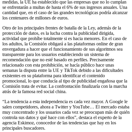
medidas, la UE ha establecido que las empresas que no lo cumplan
se enfrentarán a multas de hasta el 6% de sus ingresos anuales. Una
cantidad que, en el caso de las grandes tecnológicas podría alcanzar
los centenares de millones de euros.
Otro de los principales frentes de batalla de la Ley, además de la
protección de datos, es la lucha contra la publicidad dirigida,
actividad que prohíbe totalmente si es hacia menores. En el caso de
los adultos, la Comisión obligará a las plataformas online de gran
envergadura a hacer que el funcionamiento de sus algoritmos sea
transparente para los usuarios estableciendo un sistema de
recomendación que no esté basado en perfiles. Precisamente
relacionado con esta prohibición, se hacía público hace unas
semanas la disputa entre la UE y TikTok debido a las dificultades
existentes en su plataforma para identificar el contenido
promocional, lo que conducía al tipo de publicidad engañosa que la
Comisión trata de evitar. La confrontación finalizaría con la marcha
atrás de la famosa red social china.
“La tendencia a esta independencia es cada vez mayor. A Google le
salen competidores, ahora a Twitter y YouTube… El mercado estaba
muy concentrado y los usuarios cada vez se preocupan más de quién
controla sus datos y qué hace con ellos”, destaca el experto de la
agencia Eskimoz, conocedor de las tendencias que hay en los
principales buscadores.