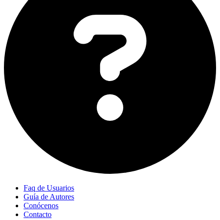
Faq de Usuarios
Guía de Autores
Conócenos
Contacto