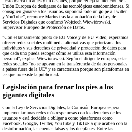
“Esto marca un antes y un después, porque refleja la intención de la
Unión Europea de desligarse de las tecnológicas estadounidenses. Si
consiguen ganarse a los usuarios, supondrá todo un golpe a Twitter
y YouTube”, reconoce Marius tras la aprobación de la Ley de
Servicios Digitales que confirmó Wojciech Wiewiórowski,
Supervisor Europeo de Protección de Datos.
“Con el lanzamiento piloto de EU Voice y de EU Video, esperamos
ofrecer redes sociales multimedia alternativas que priorizan a los
individuos y sus derechos de privacidad y protección de datos para
que cada uno pueda escoger cómo se utiliza esta información
personal”, explica Wiewiórowski. Según el dirigente europeo, estas
redes sociales “no se apoyan en la transferencia de datos personales
a países fuera de la UE” y se caracterizan porque son plataformas en
las que no existe la publicidad.
Legislación para frenar los pies a los
gigantes digitales
Con la Ley de Servicios Digitales, la Comisión Europea espera
implementar unas redes más respetuosas con los derechos de los
usuarios y está decidida a obligar a como plataformas como
Facebook, Google, Twitter, YouTube y TikTok a que acaben con la
desinformación, las cuentas falsas y los deepfakes. Entre las