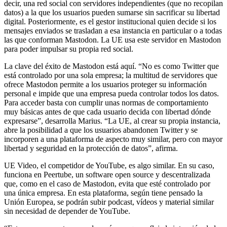
decir, una red social con servidores independientes (que no recopilan
datos) a la que los usuarios pueden sumarse sin sacrificar su libertad
digital. Posteriormente, es el gestor institucional quien decide si los
mensajes enviados se trasladan a esa instancia en particular o a todas
las que conforman Mastodon. La UE usa este servidor en Mastodon
para poder impulsar su propia red social.
La clave del éxito de Mastodon está aquí. “No es como Twitter que
está controlado por una sola empresa; la multitud de servidores que
ofrece Mastodon permite a los usuarios proteger su información
personal e impide que una empresa pueda controlar todos los datos.
Para acceder basta con cumplir unas normas de comportamiento
muy básicas antes de que cada usuario decida con libertad dónde
expresarse”, desarrolla Marius. “La UE, al crear su propia instancia,
abre la posibilidad a que los usuarios abandonen Twitter y se
incorporen a una plataforma de aspecto muy similar, pero con mayor
libertad y seguridad en la protección de datos”, afirma.
UE Video, el competidor de YouTube, es algo similar. En su caso,
funciona en Peertube, un software open source y descentralizada
que, como en el caso de Mastodon, evita que esté controlado por
una única empresa. En esta plataforma, según tiene pensado la
Unión Europea, se podrán subir podcast, vídeos y material similar
sin necesidad de depender de YouTube.