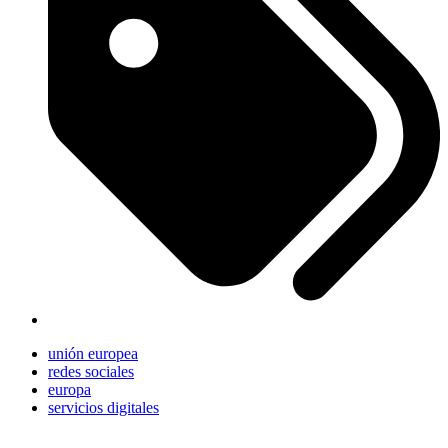
unión europea
redes sociales
europa
servicios digitales