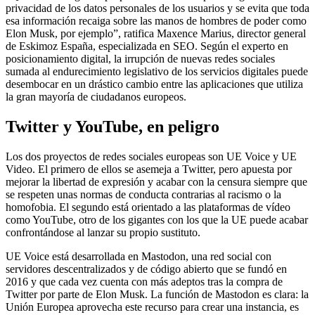
privacidad de los datos personales de los usuarios y se evita que toda
esa información recaiga sobre las manos de hombres de poder como
Elon Musk, por ejemplo”, ratifica Maxence Marius, director general
de Eskimoz España, especializada en SEO. Según el experto en
posicionamiento digital, la irrupción de nuevas redes sociales
sumada al endurecimiento legislativo de los servicios digitales puede
desembocar en un drástico cambio entre las aplicaciones que utiliza
la gran mayoría de ciudadanos europeos.
Twitter y YouTube, en peligro
Los dos proyectos de redes sociales europeas son UE Voice y UE
Video. El primero de ellos se asemeja a Twitter, pero apuesta por
mejorar la libertad de expresión y acabar con la censura siempre que
se respeten unas normas de conducta contrarias al racismo o la
homofobia. El segundo está orientado a las plataformas de vídeo
como YouTube, otro de los gigantes con los que la UE puede acabar
confrontándose al lanzar su propio sustituto.
UE Voice está desarrollada en Mastodon, una red social con
servidores descentralizados y de código abierto que se fundó en
2016 y que cada vez cuenta con más adeptos tras la compra de
Twitter por parte de Elon Musk. La función de Mastodon es clara: la
Unión Europea aprovecha este recurso para crear una instancia, es