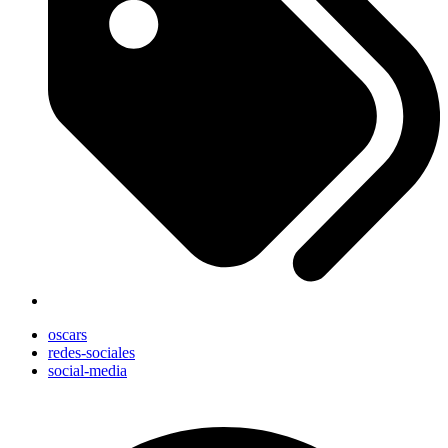
oscars
redes-sociales
social-media