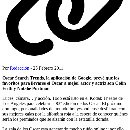
Por
Redacción
- 25 Febrero 2011
Oscar Search Trends, la aplicación de Google, prevé que los
favoritos para llevarse el Oscar a mejor actor y actriz son Colin
Firth y Natalie Portman
Luces, cámara… y acción. Todo está listo en el Kodak Theatre de
Los Ángeles para celebrar la 83ª edición de los Oscar. El próximo
domingo, personalidades del mundo hollywoodiense desfilaran con
sus mejores galas por la alfombra roja a la espera de conocer quiénes
serán los premiados que se alzarán con la estatuilla dorada.
La gala de los Oscar está generando mucho ruido online y por ello,