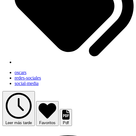
oscars
redes-sociales
social-media
Leer más tarde
Favoritos
Pdf