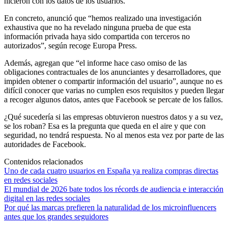
hicieron con los datos de los usuarios.
En concreto, anunció que “hemos realizado una investigación
exhaustiva que no ha revelado ninguna prueba de que esta
información privada haya sido compartida con terceros no
autorizados”, según recoge Europa Press.
Además, agregan que “el informe hace caso omiso de las
obligaciones contractuales de los anunciantes y desarrolladores, que
impiden obtener o compartir información del usuario”, aunque no es
difícil conocer que varias no cumplen esos requisitos y pueden llegar
a recoger algunos datos, antes que Facebook se percate de los fallos.
¿Qué sucedería si las empresas obtuvieron nuestros datos y a su vez,
se los roban? Esa es la pregunta que queda en el aire y que con
seguridad, no tendrá respuesta. No al menos esta vez por parte de las
autoridades de Facebook.
Contenidos relacionados
Uno de cada cuatro usuarios en España ya realiza compras directas
en redes sociales
El mundial de 2026 bate todos los récords de audiencia e interacción
digital en las redes sociales
Por qué las marcas prefieren la naturalidad de los microinfluencers
antes que los grandes seguidores