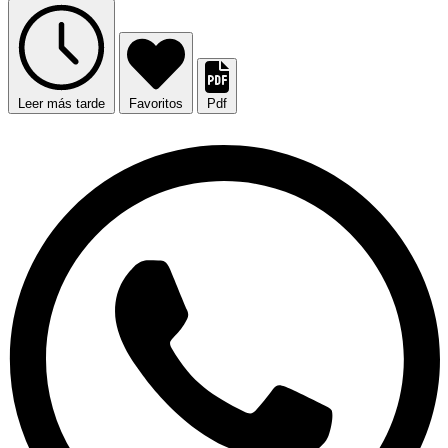
Leer más tarde
Favoritos
Pdf