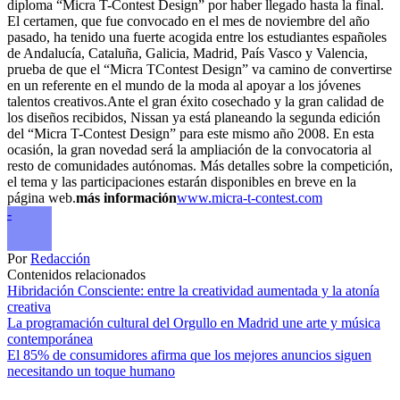
diploma “Micra T-Contest Design” por haber llegado hasta la final.
El certamen, que fue convocado en el mes de noviembre del año
pasado, ha tenido una fuerte acogida entre los estudiantes españoles
de Andalucía, Cataluña, Galicia, Madrid, País Vasco y Valencia,
prueba de que el “Micra TContest Design” va camino de convertirse
en un referente en el mundo de la moda al apoyar a los jóvenes
talentos creativos.Ante el gran éxito cosechado y la gran calidad de
los diseños recibidos, Nissan ya está planeando la segunda edición
del “Micra T-Contest Design” para este mismo año 2008. En esta
ocasión, la gran novedad será la ampliación de la convocatoria al
resto de comunidades autónomas. Más detalles sobre la competición,
el tema y las participaciones estarán disponibles en breve en la
página web.
más información
www.micra-t-contest.com
-
Por
Redacción
Contenidos relacionados
Hibridación Consciente: entre la creatividad aumentada y la atonía
creativa
La programación cultural del Orgullo en Madrid une arte y música
contemporánea
El 85% de consumidores afirma que los mejores anuncios siguen
necesitando un toque humano