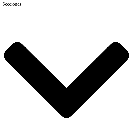
Secciones