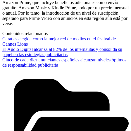
Amazon Prime, que incluye beneficios adicionales como envío
gratuito, Amazon Music y Kindle Prime, todo por un precio mensual
o anual. Por lo tanto, la introducción de un nivel de suscripción
separado para Prime Video con anuncios en esta región aún está por
verse.
Contenidos relacionados
Carat es elegida como la mejor red de medios en el festival de
Cannes Lions
El Audio Digital alcanza al 82% de los internautas y consolida su
papel en las estrategias publicitarias
Cinco de cada diez anunciantes españoles alcanzan niveles óptimos
de responsabilidad publicitaria