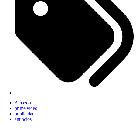
Amazon
prime video
publicidad
anuncios