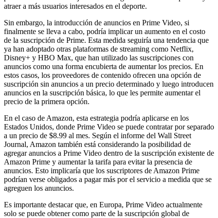
atraer a más usuarios interesados en el deporte.
Sin embargo, la introducción de anuncios en Prime Video, si
finalmente se lleva a cabo, podría implicar un aumento en el costo
de la suscripción de Prime. Esta medida seguiría una tendencia que
ya han adoptado otras plataformas de streaming como Netflix,
Disney+ y HBO Max, que han utilizado las suscripciones con
anuncios como una forma encubierta de aumentar los precios. En
estos casos, los proveedores de contenido ofrecen una opción de
suscripción sin anuncios a un precio determinado y luego introducen
anuncios en la suscripción básica, lo que les permite aumentar el
precio de la primera opción.
En el caso de Amazon, esta estrategia podría aplicarse en los
Estados Unidos, donde Prime Video se puede contratar por separado
a un precio de $8.99 al mes. Según el informe del Wall Street
Journal, Amazon también está considerando la posibilidad de
agregar anuncios a Prime Video dentro de la suscripción existente de
Amazon Prime y aumentar la tarifa para evitar la presencia de
anuncios. Esto implicaría que los suscriptores de Amazon Prime
podrían verse obligados a pagar más por el servicio a medida que se
agreguen los anuncios.
Es importante destacar que, en Europa, Prime Video actualmente
solo se puede obtener como parte de la suscripción global de