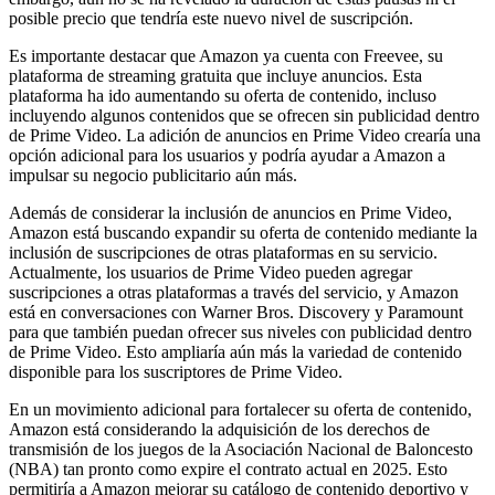
posible precio que tendría este nuevo nivel de suscripción.
Es importante destacar que Amazon ya cuenta con Freevee, su
plataforma de streaming gratuita que incluye anuncios. Esta
plataforma ha ido aumentando su oferta de contenido, incluso
incluyendo algunos contenidos que se ofrecen sin publicidad dentro
de Prime Video. La adición de anuncios en Prime Video crearía una
opción adicional para los usuarios y podría ayudar a Amazon a
impulsar su negocio publicitario aún más.
Además de considerar la inclusión de anuncios en Prime Video,
Amazon está buscando expandir su oferta de contenido mediante la
inclusión de suscripciones de otras plataformas en su servicio.
Actualmente, los usuarios de Prime Video pueden agregar
suscripciones a otras plataformas a través del servicio, y Amazon
está en conversaciones con Warner Bros. Discovery y Paramount
para que también puedan ofrecer sus niveles con publicidad dentro
de Prime Video. Esto ampliaría aún más la variedad de contenido
disponible para los suscriptores de Prime Video.
En un movimiento adicional para fortalecer su oferta de contenido,
Amazon está considerando la adquisición de los derechos de
transmisión de los juegos de la Asociación Nacional de Baloncesto
(NBA) tan pronto como expire el contrato actual en 2025. Esto
permitiría a Amazon mejorar su catálogo de contenido deportivo y