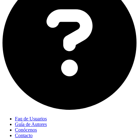
Faq de Usuarios
Guía de Autores
Conócenos
Contacto