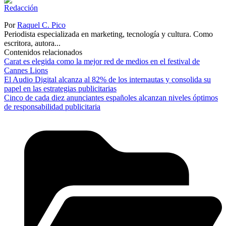
Por
Raquel C. Pico
Periodista especializada en marketing, tecnología y cultura. Como
escritora, autora...
Contenidos relacionados
Carat es elegida como la mejor red de medios en el festival de
Cannes Lions
El Audio Digital alcanza al 82% de los internautas y consolida su
papel en las estrategias publicitarias
Cinco de cada diez anunciantes españoles alcanzan niveles óptimos
de responsabilidad publicitaria