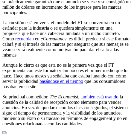
se prácticamente garantizó que el anuncio se viese y se consiguió un
millón de dólares en incremento de los ingresos para las marcas
participantes.
La cuestión está en ver si el modelo del FT se convertirá en un
estándar para la industria o se quedará simplemente en una
propuesta que hace una cabecera limitada a un nicho concreto.
Como
recuerdan
en
eConsultancy
, es difícil predecir si este formato
calará y si el interés de las marcas por asegurar que sus mensajes se
vean servirá realmente como motivación para dar el salto a las
mismas.
Aunque lo cierto es que esta no es la primera vez que el FT
experimenta con este formato y tampoco es el primer medio que lo
hace. Hace unos meses ya señalaba que estaba jugando con cómo
servir la publicidad
basándose en el tiempo
que los consumidores
pasaban en su site.
Su principal competidor,
The Economist
,
también está usando
la
cuestión de la calidad de recepción como elemento para vender
anuncios. En vez de quedarse con los clics conseguidos, el sistema
sigue el tiempo de permanencia y la visibilidad de los anuncios,
midiendo su éxito o su fracaso en términos de engagement y no en
cuestiones relacionadas con las cantidades.