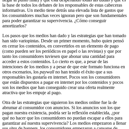
la base de todos los debates de los responsables de estas cabeceras
informativas. Un medio tiene detrás una elevada lista de gastos que
los consumidores muchas veces ignoran pero que son fundamentales
para poder garantizar su supervivencia. ¿Cómo conseguir
amortizarlos?
Los pasos que los medios han dado y las estrategias que han tomado
han sido variopintas. Desde un primer momento, hubo quien pensó
en cerrar los contenidos, en convertirlos en un elemento de pago
(como pueden ser los periódicos en papel o las revistas) y que por
tanto los consumidores tuviesen que abonar una cantidad para
acceder a estos contenidos. Lo cierto es que, a pesar de las
intenciones de los medios y a pesar de que este formato funciona en
otros escenarios, los
paywall
no han tenido el éxito que a sus
responsables les gustaría en internet. Pocos son los consumidores
que están dispuestos a pagar en internet por los contenidos y pocos
son los medios que han conseguido crear una oferta realmente
atractiva que los empuje al pago.
Otra de las estrategias que siguieron los medios online fue la de
abrumar al consumidor con anuncios. Si los anuncios son los que
pagan nuestra existencia, podría ser la reflexión establecida, ¿por
qué no hacer que los consumidores no puedan escapar a ellos para
garantizar así nuestra supervivencia? Los medios empezaron a llenar
sus
sites
de banners, los consumidores empezaron a cansarse de