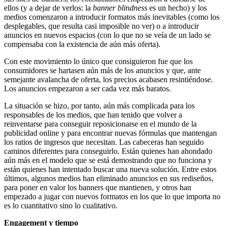
ellos (y a dejar de verlos: la
banner blindness
es un hecho) y los
medios comenzaron a introducir formatos más inevitables (como los
desplegables, que resulta casi imposible no ver) o a introducir
anuncios en nuevos espacios (con lo que no se veía de un lado se
compensaba con la existencia de aún más oferta).
Con este movimiento lo único que consiguieron fue que los
consumidores se hartasen aún más de los anuncios y que, ante
semejante avalancha de oferta, los precios acabasen resintiéndose.
Los anuncios empezaron a ser cada vez más baratos.
La situación se hizo, por tanto, aún más complicada para los
responsables de los medios, que han tenido que volver a
reinventarse para conseguir reposicionarse en el mundo de la
publicidad online y para encontrar nuevas fórmulas que mantengan
los ratios de ingresos que necesitan. Las cabeceras han seguido
caminos diferentes para conseguirlo. Están quienes han ahondado
aún más en el modelo que se está demostrando que no funciona y
están quienes han intentado buscar una nueva solución. Entre estos
últimos, algunos medios han eliminado anuncios en sus rediseños,
para poner en valor los banners que mantienen, y otros han
empezado a jugar con nuevos formatos en los que lo que importa no
es lo cuantitativo sino lo cualitativo.
Engagement y tiempo