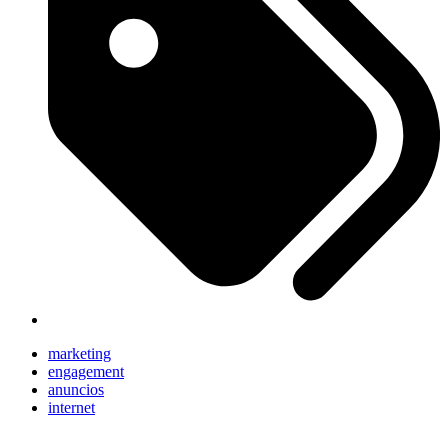
marketing
engagement
anuncios
internet