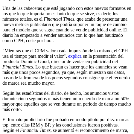
Una de las cabeceras que está jugando con estos nuevos formatos en
los que lo que importa no es tanto lo que se sirve, es decir, los
números totales, es el
Financial Times
, que acaba de presentar una
nueva métrica publicitaria que podría suponer un toque de cambio
para el modelo que se sigue cuando se vende publicidad online. El
diario ha empezado a vender anuncios con lo que han bautizado
como CPH, coste por hora.
"Mientras que el CPM valora cada impresión de lo mismo, el CPH
usa el tiempo para medir el valor",
explica
en la presentación del
producto Dominic Good, director de ventas en publicidad del
Financial Times
. Lo que buscan es hacer que los anuncios se vean
más que unos pocos segundos, ya que, según muestran sus datos,
pasar de la frontera de los pocos segundos consigue que el recuerdo
de marca sea mucho mayor.
Según las estadísticas del diario, de hecho, los anuncios vistos
durante cinco segundos o más tienen un recuerdo de marca un 50%
mayor que aquellos que se ven durante un período de tiempo mucho
más corto.
El formato publicitario fue probado en modo piloto por diez marcas
top, entre ellas IBM y BP, y las conclusiones fueron positivas.
Según el
Financial Times
, se aumentó el reconocimiento de marca,