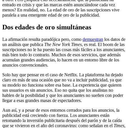
entrado en crisis y que las marcas estén anunciándose cada vez
menos? En realidad, no. La edad de oro de las suscripciones vive
paralela a una emergente edad de oro de la publicidad.
Dos edades de oro simultáneas
La afirmación resulta paradójica pero, como
demuestran
los datos de
un análisis que publica
The New York Times
, es real. El boom de las
suscripciones no le ha puesto las cosas más fáciles a los anunciantes,
más bien todo lo contrario. Muchos de esos servicios, que además
acumulan grandes audiencias, lo hacen en un entorno libre de los
anuncios convencionales.
Solo hay que pensar en el caso de Netflix. La plataforma ha dejado
claro en más de una ocasión que no va a incluir publicidad, ya que
su modelo no funciona sobre esa base. La experiencia que quieren
sus usuarios es sin anuncios. Eso no quita que los analistas no
hablen de la posibilidad y que los anunciantes no sueñen con poder
llegar a esas grandes masas de espectadores.
Aun así, y a pesar de esos entornos cerrados para los anuncios, la
publicidad está creciendo con fuerza. Los anunciantes están
retomando la inversión publicitaria después del parón y de la caída
que se vivieron en el año del coronavirus: como señalan en el
Times
,