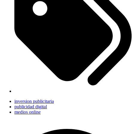
inversion publicitaria
publicidad digital
medios online