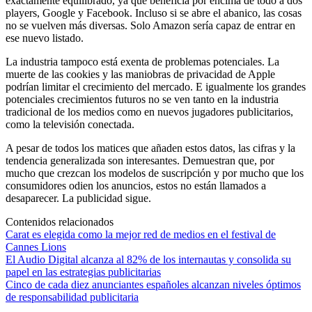
exactamente equilibrado, ya que beneficia por encima de todo a dos
players, Google y Facebook. Incluso si se abre el abanico, las cosas
no se vuelven más diversas. Solo Amazon sería capaz de entrar en
ese nuevo listado.
La industria tampoco está exenta de problemas potenciales. La
muerte de las cookies y las maniobras de privacidad de Apple
podrían limitar el crecimiento del mercado. E igualmente los grandes
potenciales crecimientos futuros no se ven tanto en la industria
tradicional de los medios como en nuevos jugadores publicitarios,
como la televisión conectada.
A pesar de todos los matices que añaden estos datos, las cifras y la
tendencia generalizada son interesantes. Demuestran que, por
mucho que crezcan los modelos de suscripción y por mucho que los
consumidores odien los anuncios, estos no están llamados a
desaparecer. La publicidad sigue.
Contenidos relacionados
Carat es elegida como la mejor red de medios en el festival de
Cannes Lions
El Audio Digital alcanza al 82% de los internautas y consolida su
papel en las estrategias publicitarias
Cinco de cada diez anunciantes españoles alcanzan niveles óptimos
de responsabilidad publicitaria