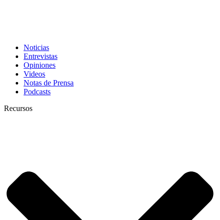
Noticias
Entrevistas
Opiniones
Videos
Notas de Prensa
Podcasts
Recursos