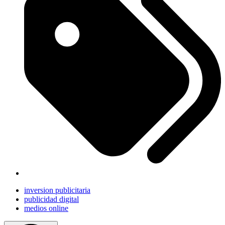
inversion publicitaria
publicidad digital
medios online