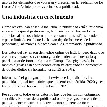
uno de los elementos que volverán y crecerán en la reedición de los
Locos Años Veinte que se avecina es la publicidad.
Una industria en crecimiento
Como les explican desde la industria, la publicidad está al rojo vivo
y, a medida que el gasto vuelve, también lo están haciendo los
anuncios, al menos a internet. Los consumidores están saliendo del
espacio limitado en el que los habían dejado los meses de la
pandemia y las marcas lo hacen con ellos, retomando la publicidad.
Los datos del
Times
son de medios online de EEUU, pero dado que
ese mercado suele servir como guía de tendencias muestra lo que
podría pasar de forma próxima en Europa. Los gigantes de los
medios digitales estadounidenses están ya creciendo en porcentajes
de dobles dígitos (la horquilla va del 25 al 30%).
Internet será el gran ganador del revival de la publicidad. La
publicidad digital fue la única que no cerró con pérdidas 2020 y será
la que crezca de forma abrumadora en 2021.
Por supuesto, todos estos datos no hay que leerlos con optimismo
sin crítica. El boom de la publicidad online y el gasto en ella tienen
puntos a tener en cuenta. El crecimiento del mercado no es