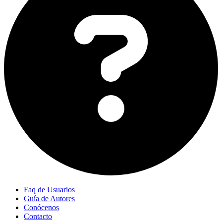
Faq de Usuarios
Guía de Autores
Conócenos
Contacto