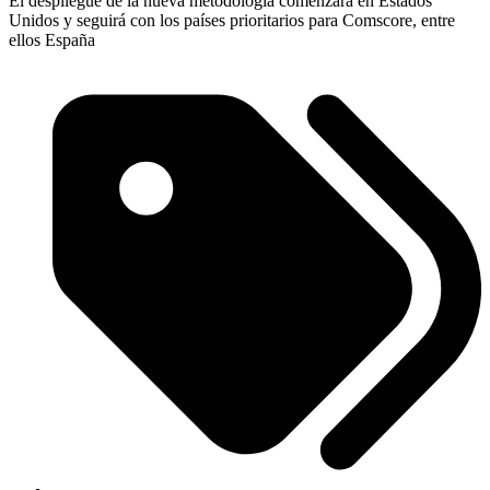
El despliegue de la nueva metodología comenzará en Estados
Unidos y seguirá con los países prioritarios para Comscore, entre
ellos España