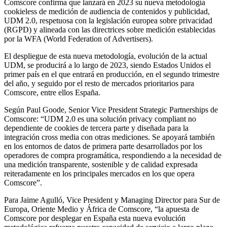
Comscore confirma que lanzará en 2023 su nueva metodología
cookieless de medición de audiencia de contenidos y publicidad,
UDM 2.0, respetuosa con la legislación europea sobre privacidad
(RGPD) y alineada con las directrices sobre medición establecidas
por la WFA (World Federation of Advertisers).
El despliegue de esta nueva metodología, evolución de la actual
UDM, se producirá a lo largo de 2023, siendo Estados Unidos el
primer país en el que entrará en producción, en el segundo trimestre
del año, y seguido por el resto de mercados prioritarios para
Comscore, entre ellos España.
Según Paul Goode, Senior Vice President Strategic Partnerships de
Comscore: “UDM 2.0 es una solución privacy compliant no
dependiente de cookies de tercera parte y diseñada para la
integración cross media con otras mediciones. Se apoyará también
en los entornos de datos de primera parte desarrollados por los
operadores de compra programática, respondiendo a la necesidad de
una medición transparente, sostenible y de calidad expresada
reiteradamente en los principales mercados en los que opera
Comscore”.
Para Jaime Agulló, Vice President y Managing Director para Sur de
Europa, Oriente Medio y África de Comscore, “la apuesta de
Comscore por desplegar en España esta nueva evolución