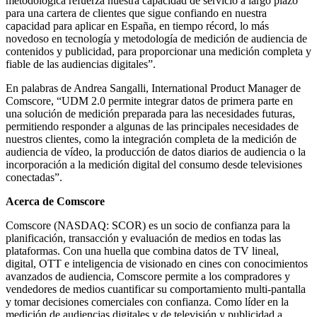
metodológica refuerza nuestra capacidad de servicio a largo plazo
para una cartera de clientes que sigue confiando en nuestra
capacidad para aplicar en España, en tiempo récord, lo más
novedoso en tecnología y metodología de medición de audiencia de
contenidos y publicidad, para proporcionar una medición completa y
fiable de las audiencias digitales”.
En palabras de Andrea Sangalli, International Product Manager de
Comscore, “UDM 2.0 permite integrar datos de primera parte en
una solución de medición preparada para las necesidades futuras,
permitiendo responder a algunas de las principales necesidades de
nuestros clientes, como la integración completa de la medición de
audiencia de vídeo, la producción de datos diarios de audiencia o la
incorporación a la medición digital del consumo desde televisiones
conectadas”.
Acerca de Comscore
Comscore (NASDAQ: SCOR) es un socio de confianza para la
planificación, transacción y evaluación de medios en todas las
plataformas. Con una huella que combina datos de TV lineal,
digital, OTT e inteligencia de visionado en cines con conocimientos
avanzados de audiencia, Comscore permite a los compradores y
vendedores de medios cuantificar su comportamiento multi-pantalla
y tomar decisiones comerciales con confianza. Como líder en la
medición de audiencias digitales y de televisión y publicidad a