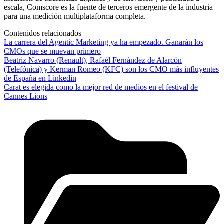
escala, Comscore es la fuente de terceros emergente de la industria
para una medición multiplataforma completa.
Contenidos relacionados
La carrera del Agentic Marketing ya ha empezado. Ganarán los
CMOs que se muevan primero
Beatriz Navarro (Renault), Rafaél Fernández de Alarcón
(Telefónica) y Kerman Romeo (KFC) son los CMO más influyentes
de España en Linkedin
Carat es elegida como la mejor red de medios en el festival de
Cannes Lions