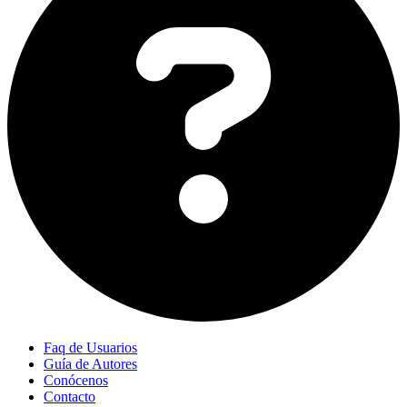
Faq de Usuarios
Guía de Autores
Conócenos
Contacto