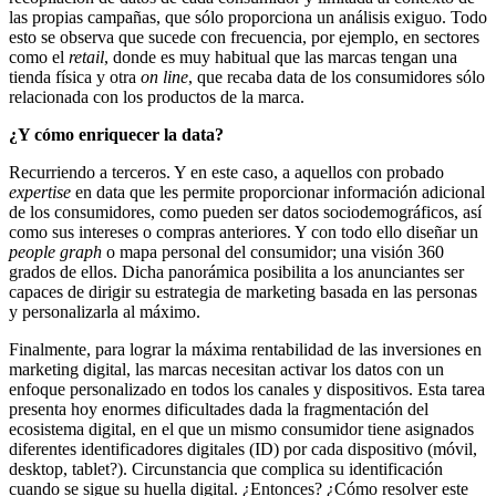
las propias campañas, que sólo proporciona un análisis exiguo. Todo
esto se observa que sucede con frecuencia, por ejemplo, en sectores
como el
retail
, donde es muy habitual que las marcas tengan una
tienda física y otra
on line
, que recaba data de los consumidores sólo
relacionada con los productos de la marca.
¿Y cómo enriquecer la data?
Recurriendo a terceros. Y en este caso, a aquellos con probado
expertise
en data que les permite proporcionar información adicional
de los consumidores, como pueden ser datos sociodemográficos, así
como sus intereses o compras anteriores. Y con todo ello diseñar un
people graph
o mapa personal del consumidor; una visión 360
grados de ellos. Dicha panorámica posibilita a los anunciantes ser
capaces de dirigir su estrategia de marketing basada en las personas
y personalizarla al máximo.
Finalmente, para lograr la máxima rentabilidad de las inversiones en
marketing digital, las marcas necesitan activar los datos con un
enfoque personalizado en todos los canales y dispositivos. Esta tarea
presenta hoy enormes dificultades dada la fragmentación del
ecosistema digital, en el que un mismo consumidor tiene asignados
diferentes identificadores digitales (ID) por cada dispositivo (móvil,
desktop, tablet?). Circunstancia que complica su identificación
cuando se sigue su huella digital. ¿Entonces? ¿Cómo resolver este