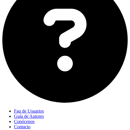
Faq de Usuarios
Guía de Autores
Conócenos
Contacto