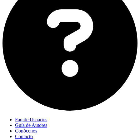
Faq de Usuarios
Guía de Autores
Conócenos
Contacto