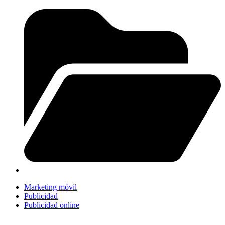
Marketing móvil
Publicidad
Publicidad online