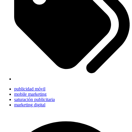
publicidad móvil
mobile marketing
saturación publicitaria
marketing digital