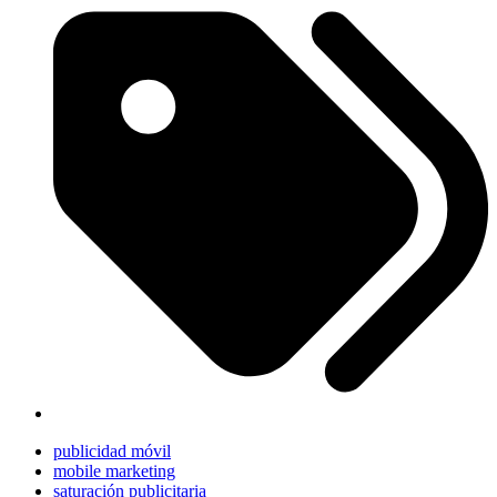
publicidad móvil
mobile marketing
saturación publicitaria