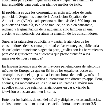
adecuadas para poder llegar hasta ellos y captar su atención es
imprescindible para cualquier plan de medios de éxito.
El problema es que los consumidores están agotados de tanta
publicidad. Según los datos de la Asociación Española de
Anunciantes (AEA), cada persona recibe más de 1.500 impactos
publicitarios cada día, lo que se traduce, no solo en cansancio,
rechazo y fragmentación de la audiencia, sino también en una
creciente competencia por atraer la atención de los consumidores.
Superar la saturación publicitaria y captar la atención de los
consumidores debe ser una prioridad en las estrategias publicitarias
de cualquier anunciante o agencia pero, ¿cuáles son las herramientas
para conseguir crear una audiencia que preste atención a los
mensajes de nuestra marca?
En España tenemos una de las mayores penetraciones de teléfonos
móviles de Europa ya que un 83 % de los españoles posee un
smartphone, con el que pasa casi cuatro horas de media y, más del
80 % de ese tiempo lo dedica a interactuar con diferentes apps. Pero,
además, los momentos en los que más utilizamos el móvil son
aquellos en los que estamos relajándonos en casa, viendo la
televisión o descansando en la cama.
Entender los hábitos de uso del móvil y dirigirse a estas audiencias,
en los momentos de máxima aceptación, logra aumentar por 3,5