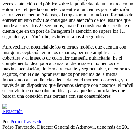
veces la atención del público sobre la publicidad de una marca en un
entorno en el que la competencia entre anunciantes por la atención
es tres veces menor. Además, al emplazar un anuncio en formatos de
entretenimiento móvil se consigue una atención de los usuarios que
puede alcanzar los 22 segundos, una cifra considerable si se tiene en
cuenta que en un post de Instagram la atención no supera los 1,1
segundos y, en YouTube, es inferior a los 4 segundos.
Aprovechar el potencial de los entornos mobile, que cuentan con
una gran aceptación entre los usuarios, permite amplificar la
cobertura y el impacto de cualquier campaña publicitaria. Es el
complemento ideal para alcanzar audiencias en momentos de
máxima aceptación, de forma relevante y segmentable, en entornos
seguros, con el que lograr resultados por encima de la media.
Impactando a la audiencia adecuada, en el momento correcto, y a
través de un dispositivo que llevamos siempre con nosotros, el móvil
se convierte en una solución ideal para aquellos anunciantes que
buscan una conexión más cercana con sus consumidores.
Por
Pedro Travesedo
Pedro Travesedo, Director General de Adsmovil, tiene más de 20...