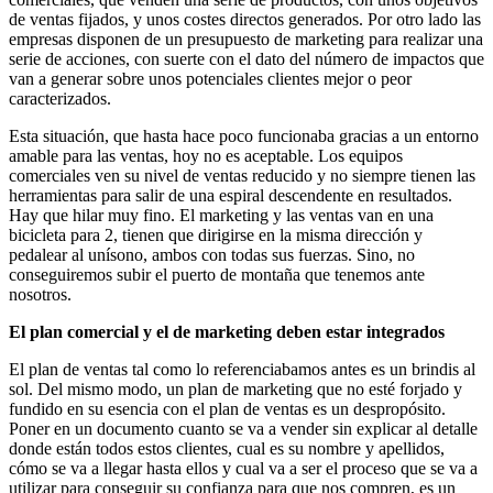
de ventas fijados, y unos costes directos generados. Por otro lado las
empresas disponen de un presupuesto de marketing para realizar una
serie de acciones, con suerte con el dato del número de impactos que
van a generar sobre unos potenciales clientes mejor o peor
caracterizados.
Esta situación, que hasta hace poco funcionaba gracias a un entorno
amable para las ventas, hoy no es aceptable. Los equipos
comerciales ven su nivel de ventas reducido y no siempre tienen las
herramientas para salir de una espiral descendente en resultados.
Hay que hilar muy fino. El marketing y las ventas van en una
bicicleta para 2, tienen que dirigirse en la misma dirección y
pedalear al unísono, ambos con todas sus fuerzas. Sino, no
conseguiremos subir el puerto de montaña que tenemos ante
nosotros.
El plan comercial y el de marketing deben estar integrados
El plan de ventas tal como lo referenciabamos antes es un brindis al
sol. Del mismo modo, un plan de marketing que no esté forjado y
fundido en su esencia con el plan de ventas es un despropósito.
Poner en un documento cuanto se va a vender sin explicar al detalle
donde están todos estos clientes, cual es su nombre y apellidos,
cómo se va a llegar hasta ellos y cual va a ser el proceso que se va a
utilizar para conseguir su confianza para que nos compren, es un