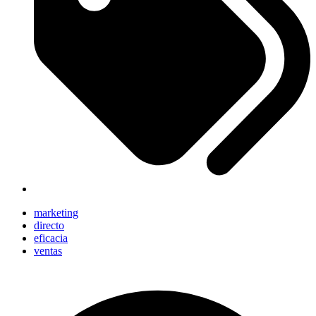
marketing
directo
eficacia
ventas