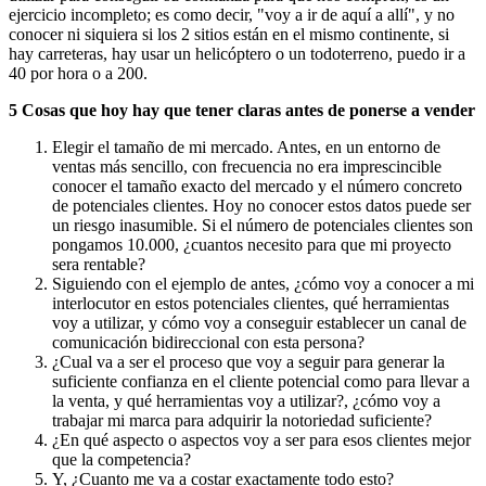
ejercicio incompleto; es como decir, "voy a ir de aquí a allí", y no
conocer ni siquiera si los 2 sitios están en el mismo continente, si
hay carreteras, hay usar un helicóptero o un todoterreno, puedo ir a
40 por hora o a 200.
5 Cosas que hoy hay que tener claras antes de ponerse a vender
Elegir el tamaño de mi mercado. Antes, en un entorno de
ventas más sencillo, con frecuencia no era imprescincible
conocer el tamaño exacto del mercado y el número concreto
de potenciales clientes. Hoy no conocer estos datos puede ser
un riesgo inasumible. Si el número de potenciales clientes son
pongamos 10.000, ¿cuantos necesito para que mi proyecto
sera rentable?
Siguiendo con el ejemplo de antes, ¿cómo voy a conocer a mi
interlocutor en estos potenciales clientes, qué herramientas
voy a utilizar, y cómo voy a conseguir establecer un canal de
comunicación bidireccional con esta persona?
¿Cual va a ser el proceso que voy a seguir para generar la
suficiente confianza en el cliente potencial como para llevar a
la venta, y qué herramientas voy a utilizar?, ¿cómo voy a
trabajar mi marca para adquirir la notoriedad suficiente?
¿En qué aspecto o aspectos voy a ser para esos clientes mejor
que la competencia?
Y, ¿Cuanto me va a costar exactamente todo esto?