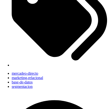
mercadeo-directo
marketing-relacional
base-de-datos
segmentacion