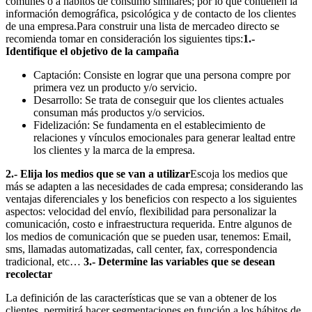
comunes o a hábitos de consumo similares; por lo que contienen la
información demográfica, psicológica y de contacto de los clientes
de una empresa.Para construir una lista de mercadeo directo se
recomienda tomar en consideración los siguientes tips:
1.-
Identifique el objetivo de la campaña
Captación: Consiste en lograr que una persona compre por
primera vez un producto y/o servicio.
Desarrollo: Se trata de conseguir que los clientes actuales
consuman más productos y/o servicios.
Fidelización: Se fundamenta en el establecimiento de
relaciones y vínculos emocionales para generar lealtad entre
los clientes y la marca de la empresa.
2.- Elija los medios que se van a utilizar
Escoja los medios que
más se adapten a las necesidades de cada empresa; considerando las
ventajas diferenciales y los beneficios con respecto a los siguientes
aspectos: velocidad del envío, flexibilidad para personalizar la
comunicación, costo e infraestructura requerida. Entre algunos de
los medios de comunicación que se pueden usar, tenemos: Email,
sms, llamadas automatizadas, call center, fax, correspondencia
tradicional, etc…
3.- Determine las variables que se desean
recolectar
La definición de las características que se van a obtener de los
clientes, permitirá hacer segmentaciones en función a los hábitos de