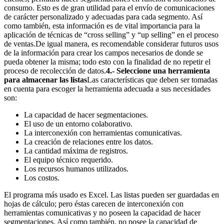
consumo. Esto es de gran utilidad para el envío de comunicaciones
de carácter personalizado y adecuadas para cada segmento. Así
como también, esta información es de vital importancia para la
aplicación de técnicas de “cross selling” y “up selling” en el proceso
de ventas.De igual manera, es recomendable considerar futuros usos
de la información para crear los campos necesarios de donde se
pueda obtener la misma; todo esto con la finalidad de no repetir el
proceso de recolección de datos.
4.- Seleccione una herramienta
para almacenar las listas
Las características que deben ser tomadas
en cuenta para escoger la herramienta adecuada a sus necesidades
son:
La capacidad de hacer segmentaciones.
El uso de un entorno colaborativo.
La interconexión con herramientas comunicativas.
La creación de relaciones entre los datos.
La cantidad máxima de registros.
El equipo técnico requerido.
Los recursos humanos utilizados.
Los costos.
El programa más usado es Excel. Las listas pueden ser guardadas en
hojas de cálculo; pero éstas carecen de interconexión con
herramientas comunicativas y no poseen la capacidad de hacer
segmentaciones. Así como también, no posee la capacidad de