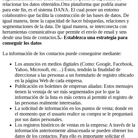
relacionar los datos obtenidos.Otra plataforma que podría usarse
para este fin, es el sistema DANA. El cual posee un entorno
colaborativo que facilita la construcción de las bases de datos. De
igual manera, tiene la capacidad de hacer búsquedas, relaciones y
segmentaciones de la data. De igual manera, se interconecta con
herramientas comunicativas que permite el envío de email y sms
desde una lista de contactos.
5.- Establezca una estrategia para
conseguir los datos
La información de los contactos puede conseguirse mediante:
Los anuncios en medios digitales (Como: Google, Facebook,
Yahoo, Microsoft, etc…) Éstos, tendrán la finalidad de
direccionar a las personas a un formulario de registro ubicado
en la página Web de cada empresa.
Publicación en boletines de empresas aliadas: Estos mensajes
tienen la ventaja de ser más segmentados por lo que la
información de la lista es más certera al permitir el registro de
las personas realmente interesadas.
La solicitud de información en los puntos de venta; donde en
el momento que el usuario realice su compra se le preguntará
por sus datos personales.
Los registros históricos de ventas en la empresa: A través de la
información anteriormente almacenada se pueden obtener los
datos de los contactos. Para ello es importante solicitar el