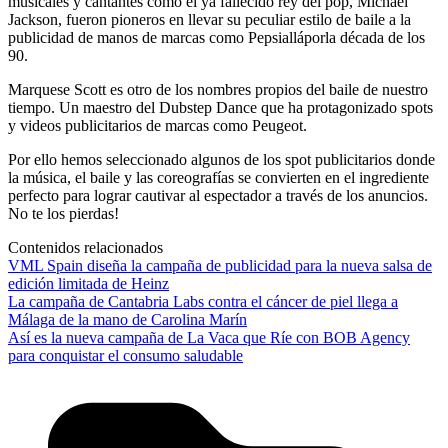
musicales y cantantes como el ya fallecido rey del pop, Michael
Jackson, fueron pioneros en llevar su peculiar estilo de baile a la
publicidad de manos de marcas como Pepsialláporla década de los
90.
Marquese Scott es otro de los nombres propios del baile de nuestro
tiempo. Un maestro del Dubstep Dance que ha protagonizado spots
y videos publicitarios de marcas como Peugeot.
Por ello hemos seleccionado algunos de los spot publicitarios donde
la música, el baile y las coreografías se convierten en el ingrediente
perfecto para lograr cautivar al espectador a través de los anuncios.
No te los pierdas!
Contenidos relacionados
VML Spain diseña la campaña de publicidad para la nueva salsa de
edición limitada de Heinz
La campaña de Cantabria Labs contra el cáncer de piel llega a
Málaga de la mano de Carolina Marín
Así es la nueva campaña de La Vaca que Ríe con BOB Agency
para conquistar el consumo saludable