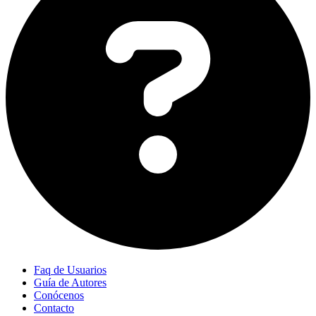
Faq de Usuarios
Guía de Autores
Conócenos
Contacto