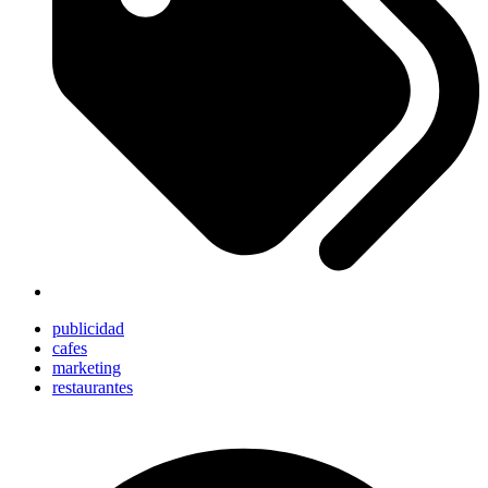
publicidad
cafes
marketing
restaurantes