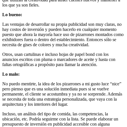
los que ya son fieles.
Lo bueno:
Las ventajas de desarrollar su propia publicidad son muy claras, no
hay costos de inversión y pueden hacerlo en cualquier momento
puesto que ahora la mayoría hace uso de pizarrones montados como
exhibidores fuera o dentro del establecimiento. Entonces sólo se
necesita de gises de colores y mucha creatividad.
Otros, usan cartulinas e incluso hojas de papel bond con los
anuncios escritos con pluma o marcadores de aceite y hasta con
faltas ortográficas a propósito para llamar la atención.
Lo malo:
No puedo mentirte, la idea de los pizarrones a mi gusto luce “nice”
pero pienso que es una solución inmediata pues si se vuelve
permanente, el cliente se acostumbra y ya no se sorprende. Además
se necesita de toda una estrategia personalizada, que vaya con la
arquitectura y los interiores del lugar.
Incluso, un análisis del tipo de comida, las competencias, la
ubicación, etc. Podría seguirme con la lista. Se puede elaborar un
presupuesto de inversión en publicidad accesible con alguna