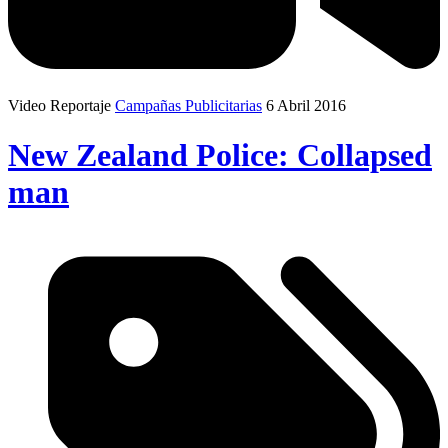
Video Reportaje
Campañas Publicitarias
6 Abril 2016
New Zealand Police: Collapsed
man