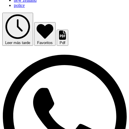
new zealand
police
Leer más tarde
Favoritos
Pdf