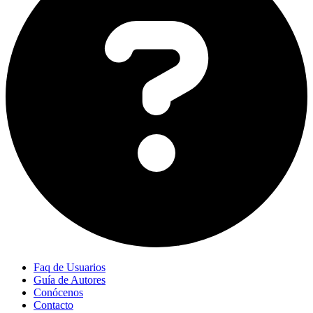
Faq de Usuarios
Guía de Autores
Conócenos
Contacto