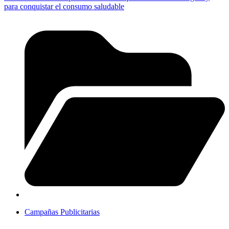
para conquistar el consumo saludable
Campañas Publicitarias