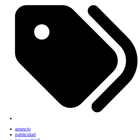
anuncio
publicidad