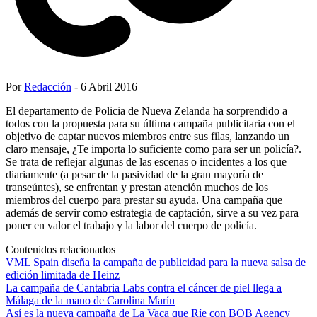
Por
Redacción
- 6 Abril 2016
El departamento de Policia de Nueva Zelanda ha sorprendido a
todos con la propuesta para su última campaña publicitaria con el
objetivo de captar nuevos miembros entre sus filas, lanzando un
claro mensaje, ¿Te importa lo suficiente como para ser un policía?.
Se trata de reflejar algunas de las escenas o incidentes a los que
diariamente (a pesar de la pasividad de la gran mayoría de
transeúntes), se enfrentan y prestan atención muchos de los
miembros del cuerpo para prestar su ayuda. Una campaña que
además de servir como estrategia de captación, sirve a su vez para
poner en valor el trabajo y la labor del cuerpo de policía.
Contenidos relacionados
VML Spain diseña la campaña de publicidad para la nueva salsa de
edición limitada de Heinz
La campaña de Cantabria Labs contra el cáncer de piel llega a
Málaga de la mano de Carolina Marín
Así es la nueva campaña de La Vaca que Ríe con BOB Agency