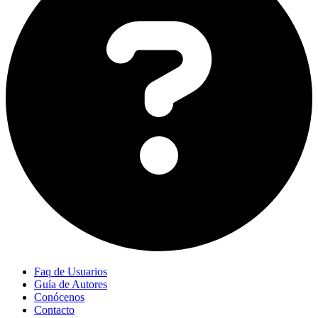
Faq de Usuarios
Guía de Autores
Conócenos
Contacto