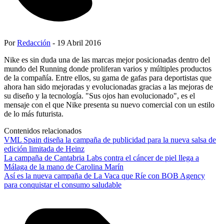
Por
Redacción
- 19 Abril 2016
Nike es sin duda una de las marcas mejor posicionadas dentro del
mundo del Running donde proliferan varios y múltiples productos
de la compañía. Entre ellos, su gama de gafas para deportistas que
ahora han sido mejoradas y evolucionadas gracias a las mejoras de
su diseño y la tecnología. "Sus ojos han evolucionado", es el
mensaje con el que Nike presenta su nuevo comercial con un estilo
de lo más futurista.
Contenidos relacionados
VML Spain diseña la campaña de publicidad para la nueva salsa de
edición limitada de Heinz
La campaña de Cantabria Labs contra el cáncer de piel llega a
Málaga de la mano de Carolina Marín
Así es la nueva campaña de La Vaca que Ríe con BOB Agency
para conquistar el consumo saludable